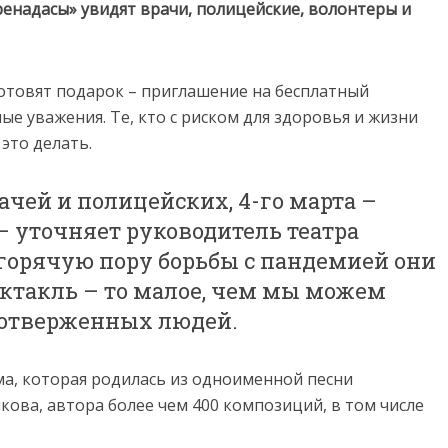
енадасы» увидят врачи, полицейские, волонтеры и
отовят подарок – приглашение на бесплатный
ые уважения. Те, кто с риском для здоровья и жизни
это делать.
ачей и полицейских, 4-го марта –
 – уточняет руководитель театра
горячую пору борьбы с пандемией они
ектакль – то малое, чем мы можем
оотверженных людей.
ма, которая родилась из одноименной песни
ва, автора более чем 400 композиций, в том числе