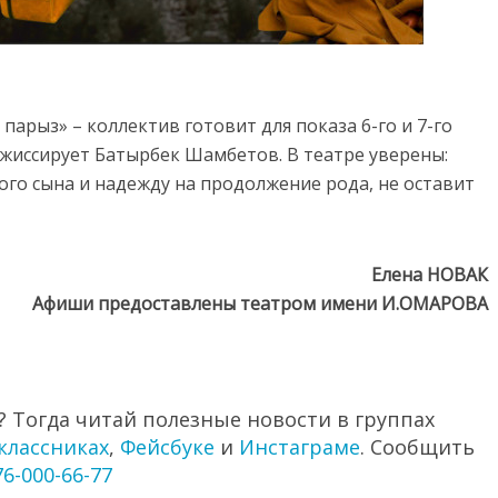
парыз» – коллектив готовит для показа 6-го и 7-го
режиссирует Батырбек Шамбетов. В театре уверены:
ого сына и надежду на продолжение рода, не оставит
Елена НОВАК
Афиши предоставлены театром имени И.ОМАРОВА
 Тогда читай полезные новости в группах
классниках
,
Фейсбуке
и
Инстаграме
. Сообщить
76-000-66-77