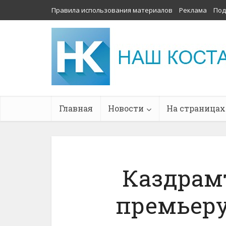
Правила использования материалов
Реклама
Под
Главная
Новости
На страницах
Каздрам
премьеру