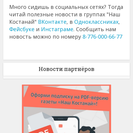
Много сидишь в социальных сетях? Тогда
читай полезные новости в группах "Наш
Костанай"
ВКонтакте
, в
Одноклассниках
,
Фейсбуке
и
Инстаграме
. Сообщить нам
новость можно по номеру
8-776-000-66-77
Новости партнёров