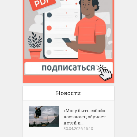
Новости
«Могу быть собой»:
костанаец обучает
детей и...
30.04.2026 16:10