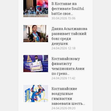
В Костанае на
фестивале Soulful
battle свое...
30.04.2026 15:06
Даяна Асылжанова
развивает тайский
бокс среди
девушек
24.04.2026 12:18
Костанайскому
финалисту
чемпионата Азии
по греко...
24.04.2026 11:42
Костанайские
воздушные
гимнастки
завоевали шесть...
24.04.2026 09:20