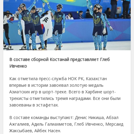
В составе сборной Костанай представляет Глеб
Ивченко
Как отметила пресс-служба НОК РК, Казахстан
впервые в истории завоевал золотую медаль
Азиатских игр в шорт-треке. Всего в Харбине шорт-
трекисты отметились тремя наградами. Все они были
завоеваны в эстафетах.
В составе команды выступают: Денис Никиша, Абзал
Ажгалиев, Адиль Галиахметов, Глеб Ивченко, Мерсаид
Жаксыбаев, Айбек Насен.