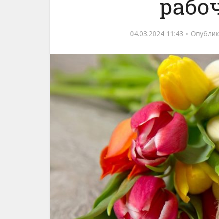
рабо
04.03.2024 11:43
Опублик