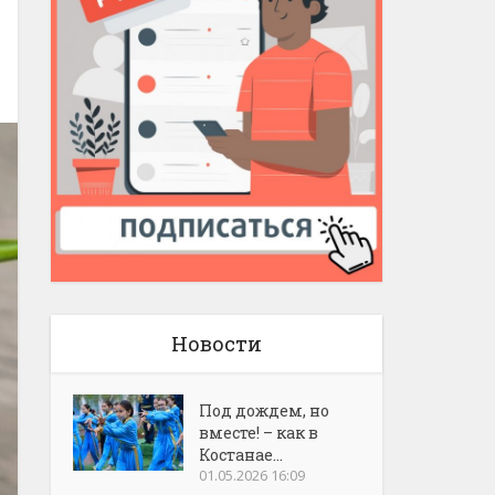
Новости
Под дождем, но
вместе! – как в
Костанае...
01.05.2026 16:09