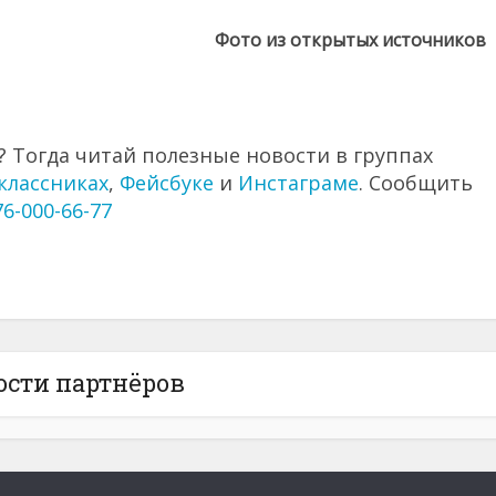
Фото из открытых источников
 Тогда читай полезные новости в группах
классниках
,
Фейсбуке
и
Инстаграме
. Сообщить
76-000-66-77
ости партнёров