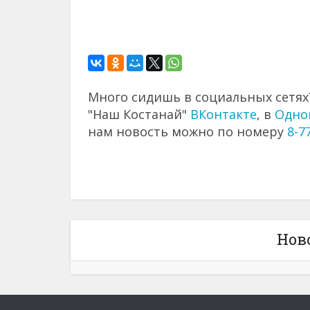
Много сидишь в социальных сетях?
"Наш Костанай"
ВКонтакте
, в
Одно
нам новость можно по номеру
8-7
Нов