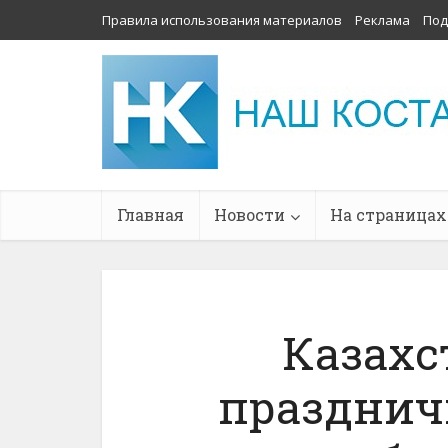
Правила использования материалов
Реклама
Под
Главная
Новости
На страницах
Казахс
празднич