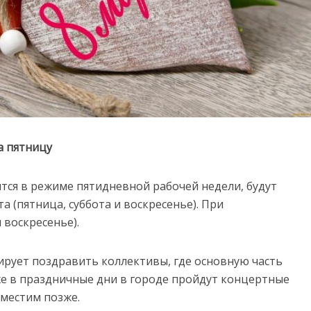
а пятницу
ятся в режиме пятидневной рабочей недели, будут
та (пятница, суббота и воскресенье). При
 воскресенье).
ирует поздравить коллективы, где основную часть
е в праздничные дни в городе пройдут концертные
местим позже.