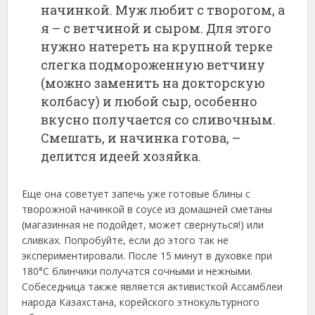
начинкой. Муж любит с творогом, а
я – с ветчиной и сыром. Для этого
нужно натереть на крупной терке
слегка подмороженную ветчину
(можно заменить на докторскую
колбасу) и любой сыр, особенно
вкусно получается со сливочным.
Смешать, и начинка готова, –
делится идеей хозяйка.
Еще она советует запечь уже готовые блины с
творожной начинкой в соусе из домашней сметаны
(магазинная не подойдет, может свернуться!) или
сливках. Попробуйте, если до этого так не
экспериментировали. После 15 минут в духовке при
180°C блинчики получатся сочными и нежными.
Собеседница также является активисткой Ассамблеи
народа Казахстана, корейского этнокультурного