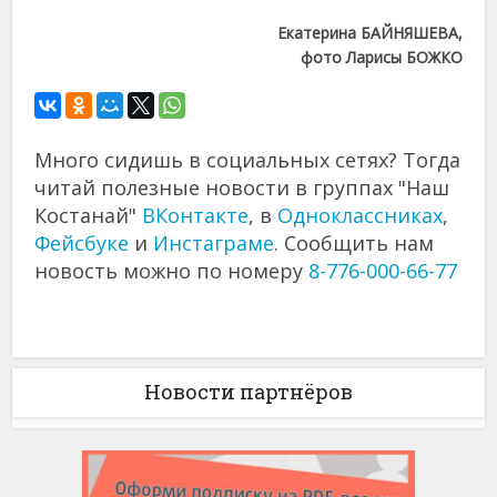
Екатерина БАЙНЯШЕВА,
фото Ларисы БОЖКО
Много сидишь в социальных сетях? Тогда
читай полезные новости в группах "Наш
Костанай"
ВКонтакте
, в
Одноклассниках
,
Фейсбуке
и
Инстаграме
. Сообщить нам
новость можно по номеру
8-776-000-66-77
Новости партнёров