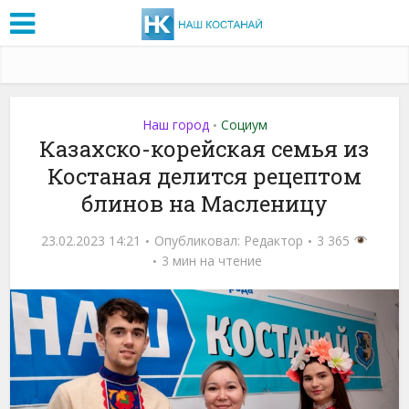
Наш город
Социум
•
Казахско-корейская семья из
Костаная делится рецептом
блинов на Масленицу
23.02.2023 14:21
Опубликовал:
Редактор
3 365
3 мин на чтение