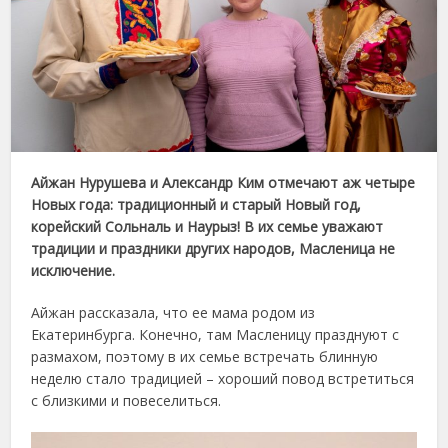
Айжан Нурушева и Александр Ким отмечают аж четыре
Новых года: традиционный и старый Новый год,
корейский Сольналь и Наурыз! В их семье уважают
традиции и праздники других народов, Масленица не
исключение.
Айжан рассказала, что ее мама родом из
Екатеринбурга. Конечно, там Масленицу празднуют с
размахом, поэтому в их семье встречать блинную
неделю стало традицией – хороший повод встретиться
с близкими и повеселиться.