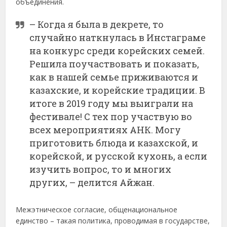
объединения.
– Когда я была в декрете, то
случайно наткнулась в Инстаграме
на конкурс среди корейских семей.
Решила поучаствовать и показать,
как в нашей семье приживаются и
казахские, и корейские традиции. В
итоге в 2019 году мы выиграли на
фестивале! С тех пор участвую во
всех мероприятиях АНК. Могу
приготовить блюда и казахской, и
корейской, и русской кухонь, а если
изу­чить вопрос, то и многих
других, – делится Айжан.
Межэтническое согласие, общенациональное
единство – такая политика, проводимая в государстве,