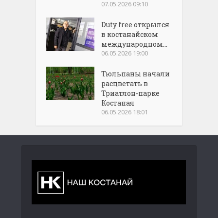
07.05.2026 09:10
Duty free открылся
в костанайском
международном...
06.05.2026 19:00
Тюльпаны начали
расцветать в
Триатлон-парке
Костаная
06.05.2026 18:01