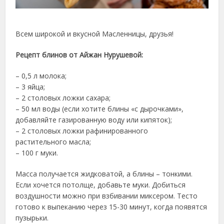
Всем широкой и вкусной Масленницы, друзья!
Рецепт блинов от Айжан Нурушевой:
– 0,5 л молока;
– 3 яйца;
– 2 столовых ложки сахара;
– 50 мл воды (если хотите блины «с дырочками»,
добавляйте газированную воду или кипяток);
– 2 столовых ложки рафинированного
растительного масла;
– 100 г муки.
Масса получается жидковатой, а блины – тонкими.
Если хочется потолще, добавьте муки. Добиться
воздушности можно при взбивании миксером. Тесто
готово к выпеканию через 15-30 минут, когда появятся
пузырьки.