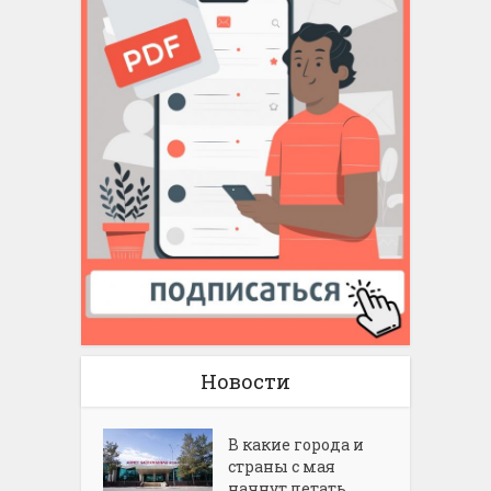
Новости
В какие города и
страны с мая
начнут летать...