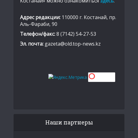
Костанай» можно ознакомиться
здесь
.
Адрес редакции:
110000 г. Костанай, пр.
Аль-Фараби, 90
Телефон/факс:
8 (7142) 54-27-53
Эл. почта:
gazeta@old.top-news.kz
Наши партнеры