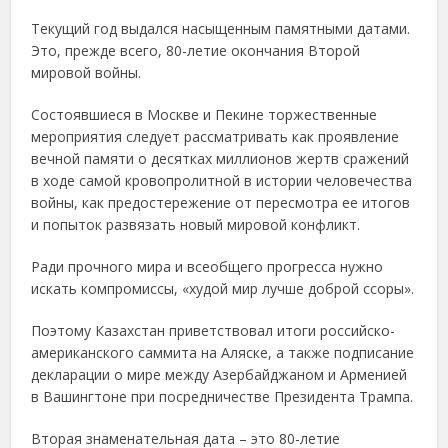
Текущий год выдался насыщенным памятными датами.
Это, прежде всего, 80-летие окончания Второй
мировой войны.
Состоявшиеся в Москве и Пекине торжественные
мероприятия следует рассматривать как проявление
вечной памяти о десятках миллионов жертв сражений
в ходе самой кровопролитной в истории человечества
войны, как предостережение от пересмотра ее итогов
и попыток развязать новый мировой конфликт.
Ради прочного мира и всеобщего прогресса нужно
искать компромиссы, «худой мир лучше доброй ссоры».
Поэтому Казахстан приветствовал итоги российско-
американского саммита на Аляске, а также подписание
декларации о мире между Азербайджаном и Арменией
в Вашингтоне при посредничестве Президента Трампа.
Вторая знаменательная дата – это 80-летие