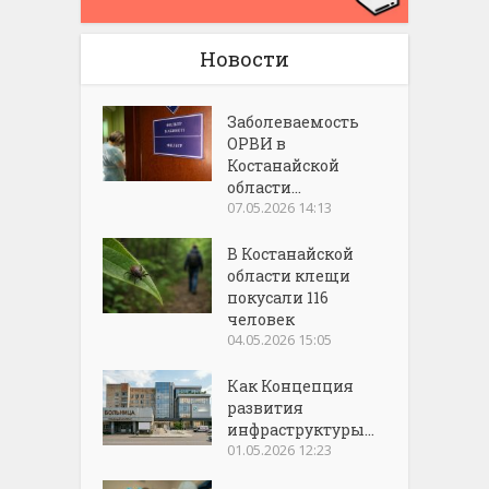
Новости
Заболеваемость
ОРВИ в
Костанайской
области...
07.05.2026 14:13
В Костанайской
области клещи
покусали 116
человек
04.05.2026 15:05
Как Концепция
развития
инфраструктуры...
01.05.2026 12:23