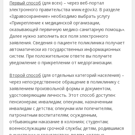
Первый способ
(для всех) – через веб-портал
электронного правительства www.egov.kz. В разделе
«Здравоохранение» необходимо выбрать услугу
«Прикрепление к медицинской организации,
оказывающей первичную медико-санитарную помощь».
Далее нужно заполнить все поля электронного
заявления. Сведения о пациенте поликлиника получает
автоматически из государственных информационных
систем. При положительном ответе вы получите
уведомление о прикреплении от медорганизации.
Второй способ
(для отдельных категорий населения) –
через непосредственное обращение в поликлинику с
заявлением произвольной формы и документом,
удостоверяющим личность. Этот способ доступен:
пенсионерам; инвалидам; опекунам, назначенным
инвалидам с детства; опекунам или попечителям,
патронатным воспитателям; осужденным,
отбывающим наказание в колониях; студентам;
военнослужащим срочной службы; детям, родившимся
в иностранных государствах; людям, которые