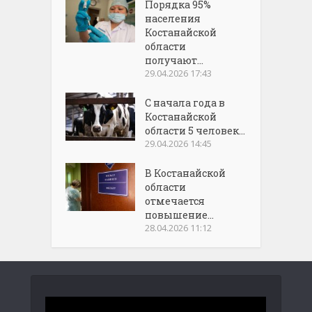
Порядка 95%
населения
Костанайской
области
получают...
29.04.2026 17:43
С начала года в
Костанайской
области 5 человек...
29.04.2026 14:45
В Костанайской
области
отмечается
повышение...
28.04.2026 11:12