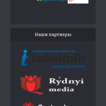
Наши партнеры