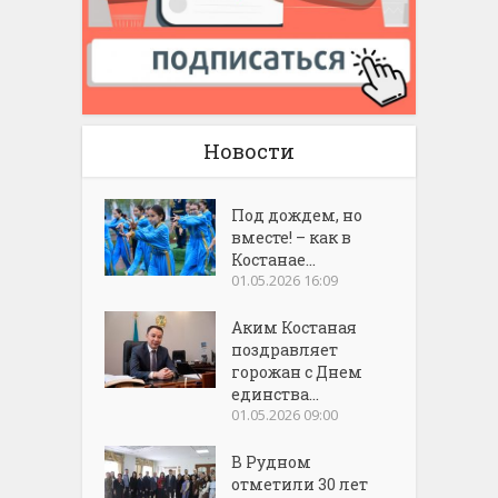
Новости
Под дождем, но
вместе! – как в
Костанае...
01.05.2026 16:09
Аким Костаная
поздравляет
горожан с Днем
единства...
01.05.2026 09:00
В Рудном
отметили 30 лет