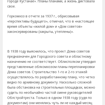
городе Кустанае». Планы планами, а жизнь диктовала
свое.
Горкомхоз в отчете за 1937 г., обрисовывая
«перспективы будущего», отмечал, что в «настоящее
время объекты «жилой дом» и «Дом советов»
законсервированы (закрыты, утеплены)».
В 1938 году выяснилось, что проект Дома советов
предназначен для Городского совета и областному
назначению не соответствует. Облисполком утвердил
представленные облкомхозом планы перепланировки
Дома советов. Строительство 1-го и 2-го этажей
осуществлялось по разработанному плану, что четко
видно по архивному документу. Насколько сложной
была обстановка на строительных площадках, можно
судить по необычайно частой смене руководителей
Облстройтреста. Только в одном 1938 году (судя по
документам) они менялись чуть ли не каждый месяц