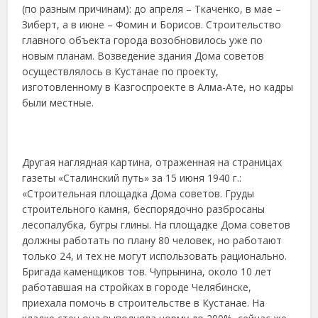
(по разным причинам): до апреля – Ткаченко, в мае –
Зиберт, а в июне – Фомин и Борисов. Строительство
главного объекта города возобновилось уже по
новым планам. Возведение здания Дома советов
осуществлялось в Кустанае по проекту,
изготовленному в Казгоспроекте в Алма-Ате, но кадры
были местные.
Другая наглядная картина, отраженная на страницах
газеты «Сталинский путь» за 15 июня 1940 г.:
«Строительная площадка Дома советов. Груды
строительного камня, беспорядочно разбросаны
лесопалубка, бугры глины. На площадке Дома советов
должны работать по плану 80 человек, но работают
только 24, и тех не могут использовать рационально.
Бригада каменщиков тов. Чупрынина, около 10 лет
работавшая на стройках в городе Челябинске,
приехала помочь в строительстве в Кустанае. На