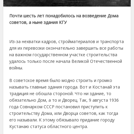
Почти шесть лет понадобилось на возведение Дома
советов, а ныне здания КГУ
Из-за нехватки кад­ров, стройматериалов и транспорта
для их перевозки окончательно завершить все работы
на важном государственном участке строительства
удалось только после начала Великой Оте­чественной
войны.
В советское время было модно строить и громко
называть главные здания города. Вот и Костанай эта
традиция не обошла стороной. Что ни здание, то
обязательно Дом, а то и Дворец. Так, 9 августа 1936
года Сов­нарком СССР постановил приступить к
строительству Дома, или Дворца советов, как тогда
его называли. К этому обязывало придание городу
Кустанаю статуса областного центра.