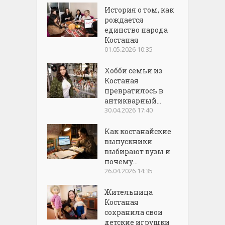
История о том, как
рождается
единство народа
Костаная
01.05.2026 10:35
Хобби семьи из
Костаная
превратилось в
антикварный...
30.04.2026 17:40
Как костанайские
выпускники
выбирают вузы и
почему...
26.04.2026 14:35
Жительница
Костаная
сохранила свои
детские игрушки