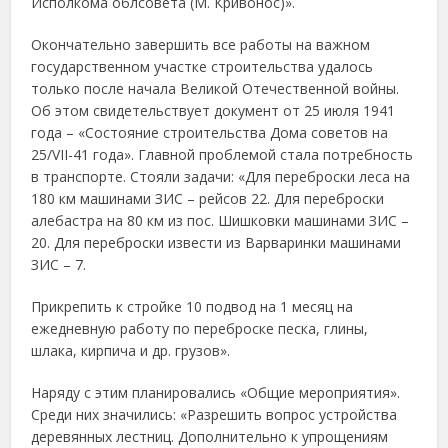
Исполкома облсовета (М. Кривонос)».
Окончательно завершить все работы на важном
государственном участке строительства удалось
только после начала Великой Отечественной войны.
Об этом свидетельствует документ от 25 июля 1941
года – «Состояние строительства Дома советов на
25/VII-41 года». Главной проблемой стала потребность
в транспорте. Стояли задачи: «Для переброски леса на
180 км машинами ЗИС – рейсов 22. Для переброски
алебастра на 80 км из пос. Шишковки машинами ЗИС –
20. Для переброски извести из Варваринки машинами
ЗИС – 7.
Прикрепить к стройке 10 подвод на 1 месяц на
ежедневную работу по переброске песка, глины,
шлака, кирпича и др. грузов».
Наряду с этим планировались «Общие мероприятия».
Среди них значились: «Разрешить вопрос устройства
деревянных лестниц. Дополнительно к упрощениям