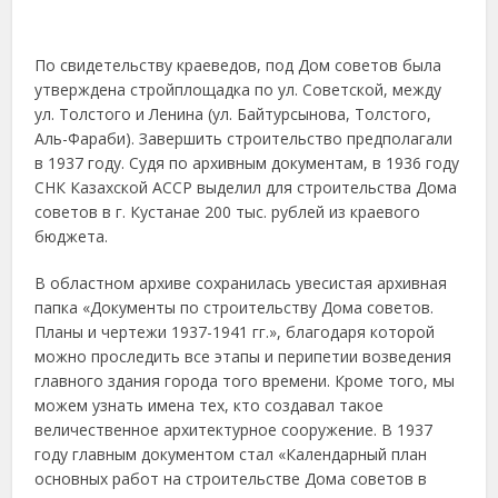
По свидетельству краеведов, под Дом советов была
утверждена стройплощадка по ул. Советской, между
ул. Толстого и Ленина (ул. Байтурсынова, Толстого,
Аль-Фараби). Завершить строи­тельство предполагали
в 1937 году. Судя по архивным документам, в 1936 году
СНК Казахской АССР выделил для строительства Дома
советов в г. Кустанае 200 тыс. рублей из краевого
бюджета.
В областном архиве сохранилась увесистая архивная
папка «Документы по строительству Дома советов.
Планы и чертежи 1937-1941 гг.», благодаря которой
можно проследить все этапы и перипетии возведения
главного здания города того времени. Кроме того, мы
можем узнать имена тех, кто создавал такое
величественное архитектурное сооружение. В 1937
году главным документом стал «Календарный план
основных работ на строительстве Дома советов в