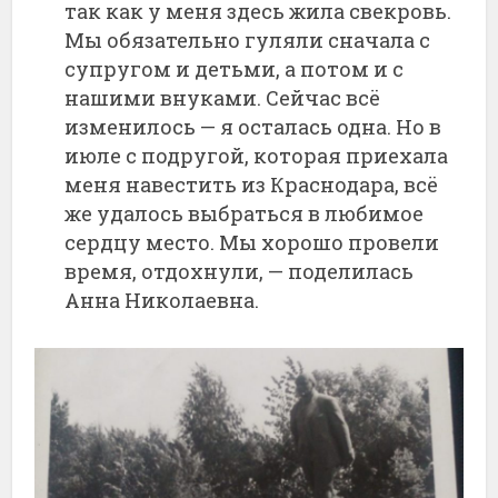
так как у меня здесь жила свекровь.
Мы обязательно гуляли сначала с
супругом и детьми, а потом и с
нашими внуками. Сейчас всё
изменилось — я осталась одна. Но в
июле с подругой, которая приехала
меня навестить из Краснодара, всё
же удалось выбраться в любимое
сердцу место. Мы хорошо провели
время, отдохнули, — поделилась
Анна Николаевна.