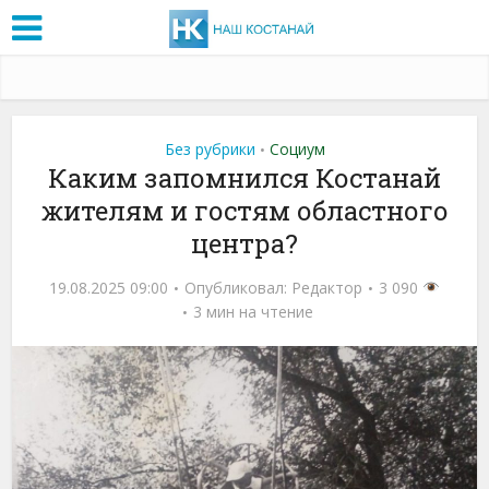
Без рубрики
Социум
•
Каким запомнился Костанай
жителям и гостям областного
центра?
19.08.2025 09:00
Опубликовал:
Редактор
3 090
3 мин на чтение