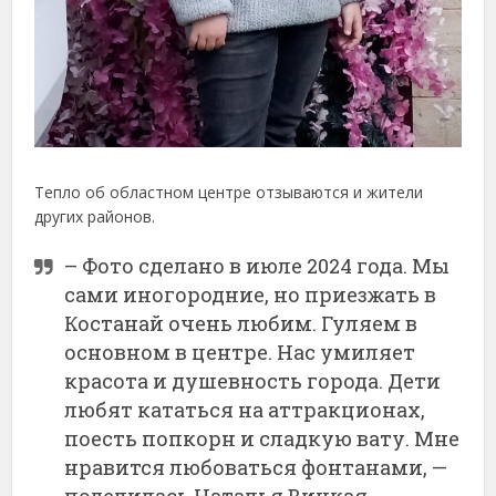
Тепло об областном центре отзываются и жители
других районов.
– Фото сделано в июле 2024 года. Мы
сами иногородние, но приезжать в
Костанай очень любим. Гуляем в
основном в центре. Нас умиляет
красота и душевность города. Дети
любят кататься на аттракционах,
поесть попкорн и сладкую вату. Мне
нравится любоваться фонтанами, —
поделилась Наталья Вицкая.