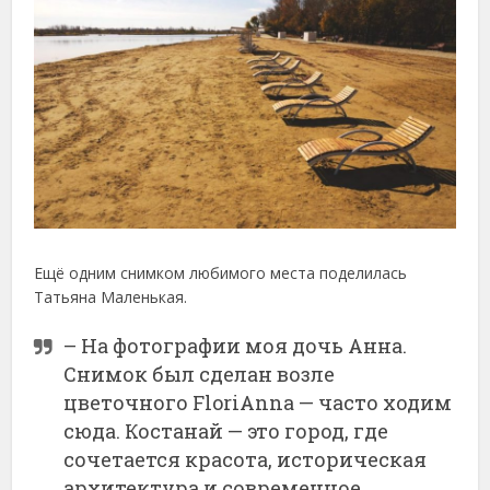
Ещё одним снимком любимого места поделилась
Татьяна Маленькая.
– На фотографии моя дочь Анна.
Снимок был сделан возле
цветочного FloriAnna — часто ходим
сюда. Костанай — это город, где
сочетается красота, историческая
архитектура и современное