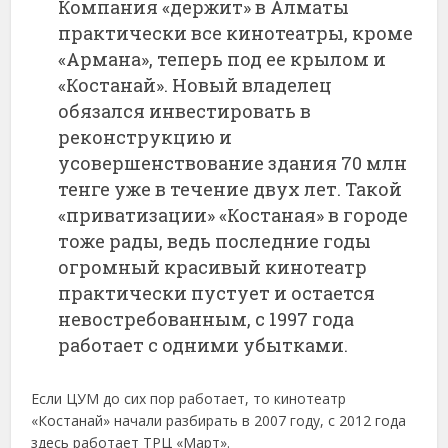
Компания «держит» в Алматы
практически все кинотеатры, кроме
«Армана», теперь под ее крылом и
«Костанай». Новый владелец
обязался инвестировать в
реконструкцию и
усовершенствование здания 70 млн
тенге уже в течение двух лет. Такой
«приватизации» «Костаная» в городе
тоже рады, ведь последние годы
огромный красивый кинотеатр
практически пустует и остается
невостребованным, с 1997 года
работает с одними убытками.
Если ЦУМ до сих пор работает, то кинотеатр
«Костанай» начали разбирать в 2007 году, с 2012 года
здесь работает ТРЦ «Март».