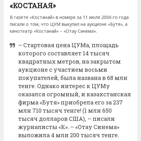
«КОСТАНАЯ»
В газете «Костанай» в номере за 11 июля 2000-го года
писали о том, что ЦУМ выкупил на аукционе «Бутя», а
кинотеатр «Костанай» – «Отау Синема».
– Стартовая цена ЦУМа, площадь
которого составляет 14 тысяч
квадратных метров, на закрытом
аукционе с участием восьми
покупателей, была названа в 68 млн
тенге. Однако интерес к ЦУМу
оказался огромный, и казахстанская
фирма «Бутя» приобрела его за 237
млн 710 тысяч тенге! (1 млн 650
тысяч долларов США), – писали
журналисты «К». – «Отау Синема»
выложила 4 млн 200 тысяч тенге.