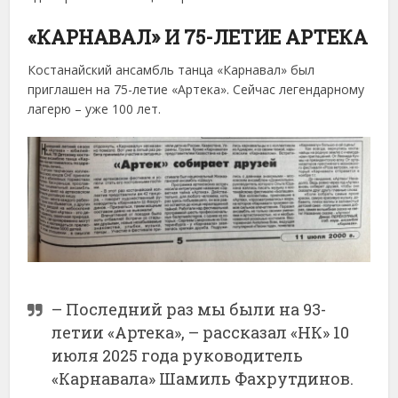
«КАРНАВАЛ» И 75-ЛЕТИЕ АРТЕКА
Костанайский ансамбль танца «Карнавал» был
приглашен на 75-летие «Артека». Сейчас легендарному
лагерю – уже 100 лет.
– Последний раз мы были на 93-
летии «Артека», – рассказал «НК» 10
июля 2025 года руководитель
«Карнавала» Шамиль Фахрутдинов.