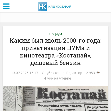
Социум
Каким был июль 2000-го года:
приватизация ЦУМа и
кинотеатра «Костанай»,
дешевый бензин
13.07.2025 16:17
Опубликовал:
Редактор
2 953
4 мин на чтение