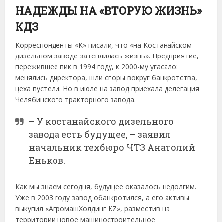
НАДЕЖДЫ НА «ВТОРУЮ ЖИЗНЬ»
КДЗ
Корреспонденты «К» писали, что «на Костанайском
дизельном заводе затеплилась жизнь». Предприятие,
пережившее пик в 1994 году, к 2000-му угасало:
менялись директора, шли споры вокруг банкротства,
цеха пустели. Но в июле на завод приехала делегация
Челябинского тракторного завода.
– У костанайского дизельного
завода есть будущее, – заявил
начальник техбюро ЧТЗ Анатолий
Еньков.
Как мы знаем сегодня, будущее оказалось недолгим.
Уже в 2003 году завод обанкротился, а его активы
выкупил «АгромашХолдинг KZ», разместив на
территории новое машиностроительное