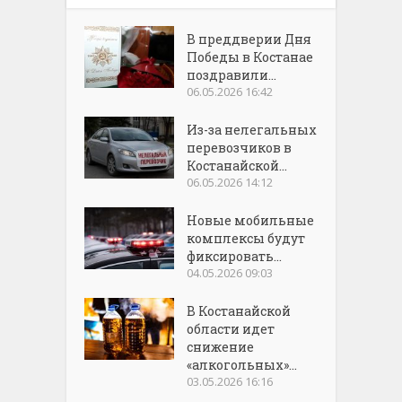
В преддверии Дня
Победы в Костанае
поздравили...
06.05.2026 16:42
Из-за нелегальных
перевозчиков в
Костанайской...
06.05.2026 14:12
Новые мобильные
комплексы будут
фиксировать...
04.05.2026 09:03
В Костанайской
области идет
снижение
«алкогольных»...
03.05.2026 16:16