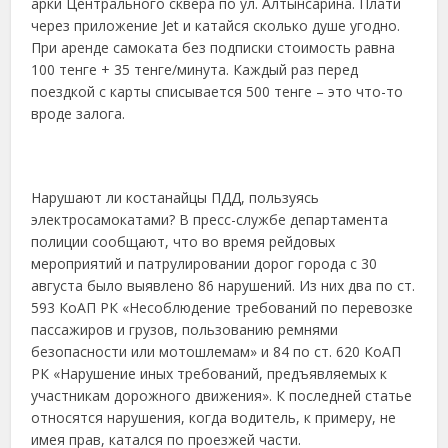
арки Центрального сквера по ул. Алтынсарина. Плати
через приложение Jet и катайся сколько душе угодно.
При аренде самоката без подписки стоимость равна
100 тенге + 35 тенге/минута. Каждый раз перед
поездкой с карты списывается 500 тенге – это что-то
вроде залога.
Нарушают ли костанайцы ПДД, пользуясь
электросамокатами? В пресс-службе департамента
полиции сообщают, что во время рейдовых
мероприятий и патрулировании дорог города с 30
августа было выявлено 86 нарушений. Из них два по ст.
593 КоАП РК «Несоблюдение требований по перевозке
пассажиров и грузов, пользованию ремнями
безопасности или мотошлемам» и 84 по ст. 620 КоАП
РК «Нарушение иных требований, предъявляемых к
участникам дорожного движения». К последней статье
относятся нарушения, когда водитель, к примеру, не
имея прав, катался по проезжей части.