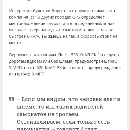
Интересно, будет ли бороться с нарушителями сама
компания Jet? В других городах GPS определяет
местонахождение самоката и в определенных зонах
включает «черепашку» – возможность двигаться не
быстрее 6 км/ч. Ты жмешь на газ, а скорость стоит на
месте.
Вернемся к наказаниям. По ст. 593 КоАП РК (за езду по
дорогам вдвоем или без шлема) предусмотрен штраф
5 МРП, по ст. 620 КоАП РК (все иное) – предупреждение
или штраф 3 МРП.
– Если мы видим, что человек едет в
шлеме, то мы таких водителей
самокатов не трогаем.
Останавливаем, если только есть
нарушения, – говорит Асхат