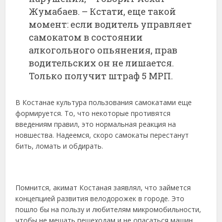
Жумабаев. – Кстати, еще такой
момент: если водитель управляет
самокатом в состоянии
алкогольного опьянения, прав
водительских он не лишается.
Только получит штраф 5 МРП.
В Костанае культура пользования самокатами еще
формируется. То, что некоторые противятся
введениям правил, это нормальная реакция на
новшества. Надеемся, скоро самокаты перестанут
бить, ломать и обдирать.
Помнится, акимат Костаная заявлял, что займется
концепцией развития велодорожек в городе. Это
пошло бы на пользу и любителям микромобильности,
чтобы не мешать пешеходам и не опасаться машин.