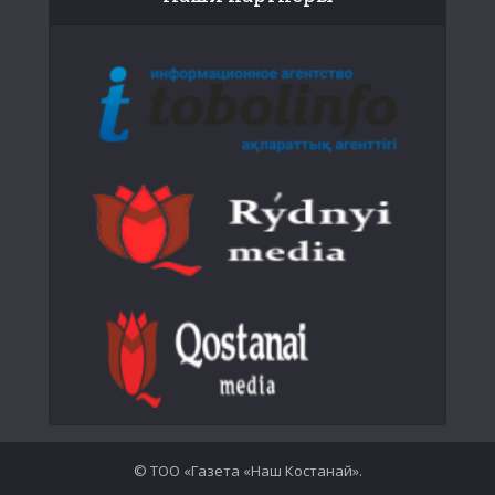
© ТОО «Газета «Наш Костанай».