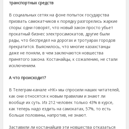
транспортных средств
В социальных сетях на фоне попыток государства
призвать самокатчиков к порядку разгорелись жаркие
споры: одни говорят, что новый закон просто убьет
прокатный бизнес электросамокатов, другие были
рады, что беспредел на дорогах и тротуарах городов
прекратится. Выяснилось, что многие казахстанцы
даже не поняли, в чем заключаются новшества
принятого закона. Костанайцы, к сожалению, не стали
исключением.
А что происходит?
В Телеграм-канале «НК» мы спросили наших читателей,
как они относятся к новым правилам и знают ли
вообще их суть. Из 212 человек только 43% в курсе,
как теперь надо ездить на самокатах, 57%, то есть
больше половины, напротив, не знают.
Заставили ли костанайцев эти новшества отказаться