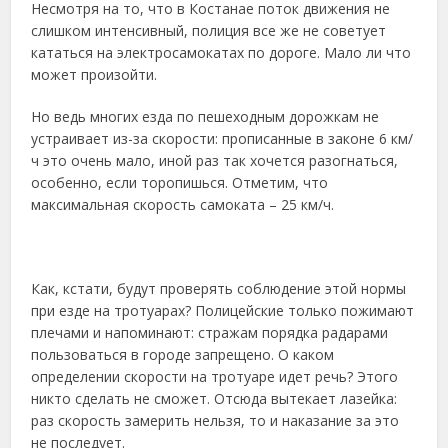
Несмотря на то, что в Костанае поток движения не
слишком интенсивный, полиция все же не советует
кататься на электросамокатах по дороге. Мало ли что
может произойти.
Но ведь многих езда по пешеходным дорожкам не
устраивает из-за скорости: прописанные в законе 6 км/
ч это очень мало, иной раз так хочется разогнаться,
особенно, если торопишься. Отметим, что
максимальная скорость самоката – 25 км/ч.
Как, кстати, будут проверять соблюдение этой нормы
при езде на тротуарах? Полицейские только пожимают
плечами и напоминают: стражам порядка радарами
пользоваться в городе запрещено. О каком
определении скорости на тротуаре идет речь? Этого
никто сделать не сможет. Отсюда вытекает лазейка:
раз скорость замерить нельзя, то и наказание за это
не последует.