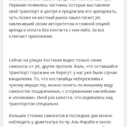
Первыми появились частники, которые выставляли
свой транспорт в центре и предлагали его арендовать,
чуть позже на местный рынок зашел гигант Jet,
завлекавший своим авторитетом и главной опцией:
аренда и оплата без контакта с кем-либо. За все
отвечает приложение.
Сейчас на улицах Костаная видно только синие
самокаты от Jet, другие пропали. Жаль, что оставшийся
транспорт горожане не берегут: у нас уже были случаи
вандализма. То, что костанайцы небережливы к
чужому имуществу, можно понять по внешнему виду
самокатов: поцарапанные, с оторванными наклейками
и «поликами». Иной раз кажется, что издевались над
транспортом специально.
Большие стоянки самокатов в последние дни можно
наблюдать у драмтеатра по пр. Аль-Фараби и около