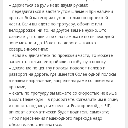
– держаться за руль надо двумя руками;
– передвигаться в застегнутом шлеме и при наличии
прав любой категории нужно только по проезжей
части. Если вы едете по тротуару, обочине или
велодорожке, ни то, ни другое вам не нужно. Это
означает, что двигаться на самокате по пешеходной
зоне можно и до 18 лет, на дороге – только
совершеннолетним;
– если вы двигаетесь по проезжей части, то можете
занимать только ее край или автобусную полосу;
– движение по центру полосы, поворот налево и
разворот на дороге, где имеется более одной полосы
в вашем направлении, запрещены даже со шлемом и
правами;
– ехать по тротуару вы можете со скоростью не выше
6 км/ч. Пешеходы – в приоритете. Сигналить им в спину
и просить подвинуться нельзя. Если произойдет ЧП,
виноват автоматически будет водитель самоката;
– при пересечении пешеходного перехода надо
обязательно спешиваться.