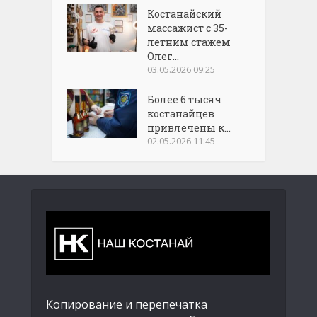
Костанайский
массажист с 35-
летним стажем
Олег...
03.05.2026 09:25
Более 6 тысяч
костанайцев
привлечены к...
02.05.2026 11:45
Копирование и перепечатка