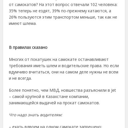
от самокатов? На этот вопрос отвечали 102 человека:
35% теперь не ездят, 39% по-прежнему катаются, а
26% пользуются этим транспортом меньше, так как не
имеют шлема.
В правилах сказано
Многих от покатушек на самокате останавливают
требования иметь шлем и водительские права. Но если
вдумчиво вчитаться, они на самом деле нужны не всем
и не всегда.
Более понятно, чем МВД, новшества разъяснили в Jet
– самой крупной в Казахстане компании,
занимающейся выдачей на прокат самокатов.
Что надо знать водителям:
– ехать вдвоем на одном самокате запрещено;