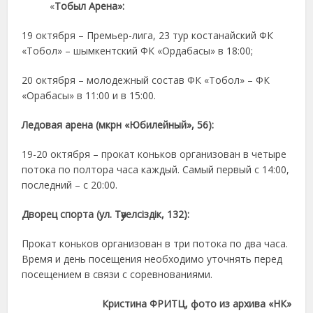
«
Тобыл Арена»:
19 октября – Премьер-лига, 23 тур костанайский ФК
«Тобол» – шымкентский ФК «Ордабасы» в 18:00;
20 октября – молодежный состав ФК «Тобол» – ФК
«Орабасы» в 11:00 и в 15:00.
Ледовая арена (мкрн «Юбилейный», 56):
19-20 окт
ября – прокат коньков организован в четыре
потока по полтора часа каждый. Самый первый с 14:00,
последний – с 20:00.
Дворец спорта (ул. Тәуелсіздік, 132):
Прокат коньков организован в три потока по два часа.
Время и день посещения необходимо уточнять перед
посещением в связи с соревнованиями.
Кристина ФРИТЦ, фото из архива «НК»