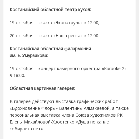
Костанайский областной театр кукол:
19 октября – сказка «Экопатруль» в 12:00;
20 октября – сказка «Наша репка» в 12:00.
Костанайская областная филармония
им
.
Е
.
Умурзакова
:
19 октября – концерт камерного оркестра «
Karaoke
2»
в 18:00.
Областная картинная галерея:
В галерее действуют выставка графических работ
«Вдохновение Флоры» Валентины Алмакаевой, а также
персональная выставка члена Союза художников РК
Елены Михайловой-Хвостенко «Душа по капле
собирает свет».