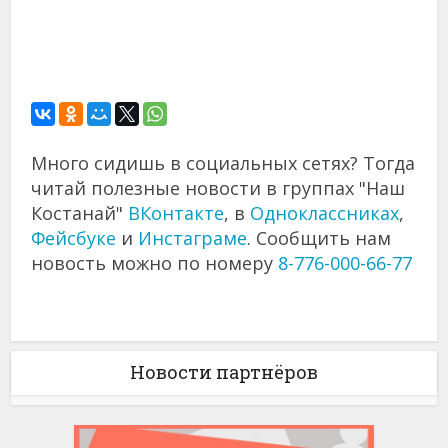
Много сидишь в социальных сетях? Тогда
читай полезные новости в группах "Наш
Костанай"
ВКонтакте
, в
Одноклассниках
,
Фейсбуке
и
Инстаграме
. Сообщить нам
новость можно по номеру
8-776-000-66-77
Новости партнёров