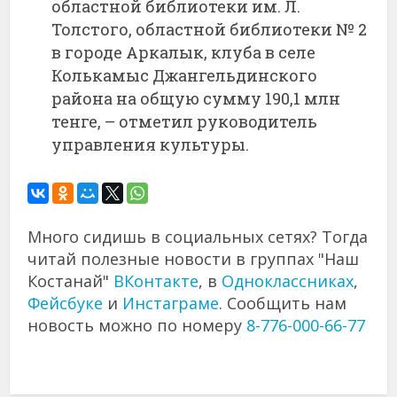
областной библиотеки им. Л.
Толстого, областной библиотеки № 2
в городе Аркалык, клуба в селе
Колькамыс Джангельдинского
района на общую сумму 190,1 млн
тенге, – отметил руководитель
управления культуры.
Много сидишь в социальных сетях? Тогда
читай полезные новости в группах "Наш
Костанай"
ВКонтакте
, в
Одноклассниках
,
Фейсбуке
и
Инстаграме
. Сообщить нам
новость можно по номеру
8-776-000-66-77