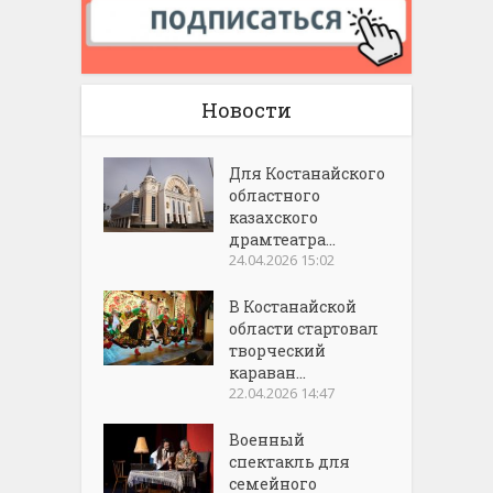
Новости
Для Костанайского
областного
казахского
драмтеатра...
24.04.2026 15:02
В Костанайской
области стартовал
творческий
караван...
22.04.2026 14:47
Военный
спектакль для
семейного