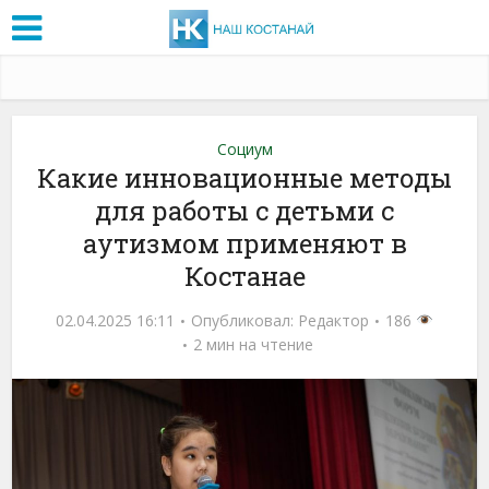
Социум
Какие инновационные методы
для работы с детьми с
аутизмом применяют в
Костанае
02.04.2025 16:11
Опубликовал:
Редактор
186
2 мин на чтение