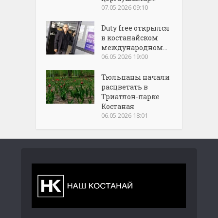
07.05.2026 09:10
Duty free открылся
в костанайском
международном...
06.05.2026 19:00
Тюльпаны начали
расцветать в
Триатлон-парке
Костаная
06.05.2026 18:01