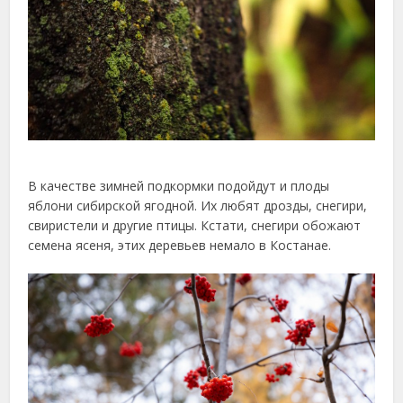
В качестве зимней подкормки подойдут и плоды
яблони сибирской ягодной. Их любят дрозды, снегири,
свиристели и другие птицы. Кстати, снегири обожают
семена ясеня, этих деревьев немало в Костанае.