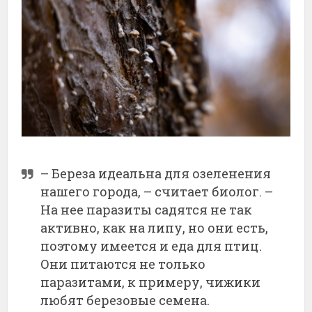
– Береза идеальна для озеленения
нашего города, – считает биолог. –
На нее паразиты садятся не так
активно, как на липу, но они есть,
поэтому имеется и еда для птиц.
Они питаются не только
паразитами, к примеру, чижики
любят березовые семена.