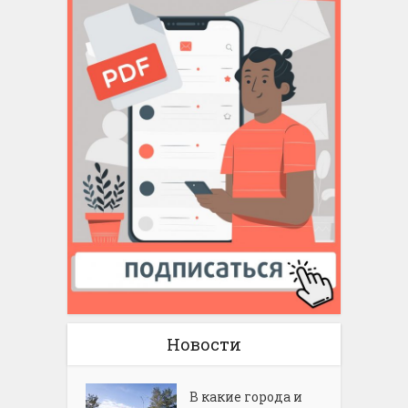
Новости
В какие города и