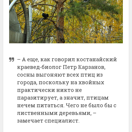
– А еще, как говорил костанайский
краевед-биолог Петр Карзанов,
сосны выгоняют всех птиц из
города, поскольку на хвойных
практически никто не
паразитирует, а значит, птицам
нечем питаться. Чего не было бы с
лиственными деревьями, –
замечает специалист.