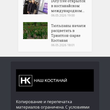
Duty free открылся
в костанайском
международном...
06.05.2026 19:00
Тюльпаны начали
расцветать в
Триатлон-парке
Костаная
06.05.2026 18:01
Копирование и перепечатка
материалов ограничена. С условиями