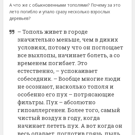
А что же с обыкновенными тополями? Почему за это
лето погибло и упало сразу несколько взрослых
деревьев?
– Тополь живет в городе
значительно меньше, чем в диких
условиях, потому что он поглощает
все выхлопы, начинает болеть, а со
временем погибает. Это
естественно, – успокаивает
собеседник. – Вообще многие люди
не осознают, насколько тополя и
особенно его пух – потрясающие
фильтры. Пух – абсолютно
гипоаллергенен. Более того, самый
чистый воздух в году, когда
начинает лететь пух. А вот когда он
весь опадает, поглотив грязь, пыль,