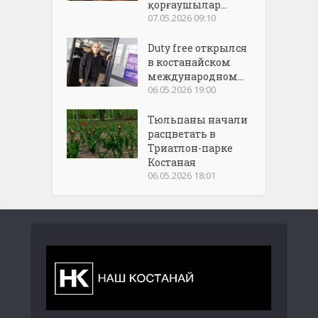
қорғаушылар...
07.05.2026 09:10
Duty free открылся
в костанайском
международном...
06.05.2026 19:00
Тюльпаны начали
расцветать в
Триатлон-парке
Костаная
06.05.2026 18:01