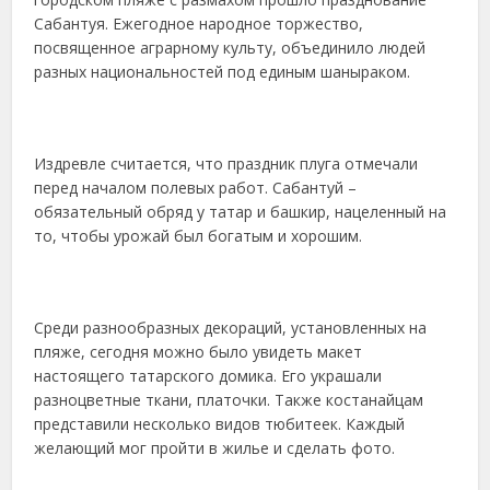
Сабантуя. Ежегодное народное торжество,
посвященное аграрному культу, объединило людей
разных национальностей под единым шаныраком.
Издревле считается, что праздник плуга отмечали
перед началом полевых работ. Сабантуй –
обязательный обряд у татар и башкир, нацеленный на
то, чтобы урожай был богатым и хорошим.
Среди разнообразных декораций, установленных на
пляже, сегодня можно было увидеть макет
настоящего татарского домика. Его украшали
разноцветные ткани, платочки. Также костанайцам
представили несколько видов тюбитеек. Каждый
желающий мог пройти в жилье и сделать фото.