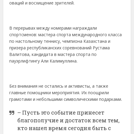
оваций и восхищение зрителей.
В перерывах между номерами награждали
спортсменов: мастера спорта международного класса
по настольному теннису, чемпиона Казахстана и
призера республиканских соревнований Рустама
Валитова, кандидата в мастера спорта по
пауэрлифтингу Али Калимуллина.
Без внимания не остались и активисты, а также
главные помощники мероприятия. Их поощрили
грамотами и небольшими символическими подарками.
– Пусть это событие принесет
благополучие и достаток всем тем,
кто нашел время сегодня быть с