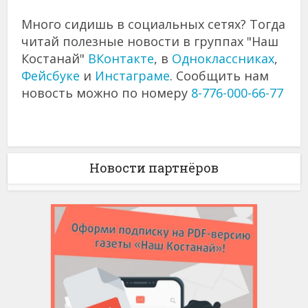
Много сидишь в социальных сетях? Тогда
читай полезные новости в группах "Наш
Костанай"
ВКонтакте
, в
Одноклассниках
,
Фейсбуке
и
Инстаграме
. Сообщить нам
новость можно по номеру
8-776-000-66-77
Новости партнёров