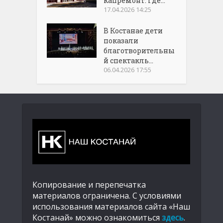
капремонт: где...
17.04.2026 14:25
В Костанае дети
показали
благотворительны
й спектакль...
06.04.2026 17:55
Копирование и перепечатка
материалов ограничена. С условиями
использования материалов сайта «Наш
Костанай» можно ознакомиться
здесь
.