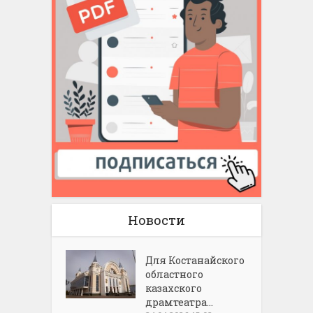
Новости
Для Костанайского
областного
казахского
драмтеатра...