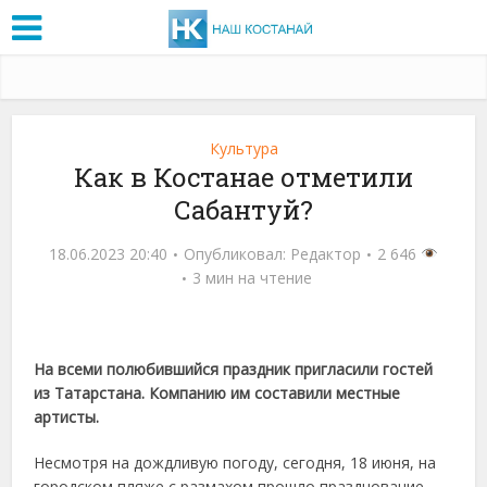
Культура
Как в Костанае отметили
Сабантуй?
18.06.2023 20:40
Опубликовал:
Редактор
2 646
3 мин на чтение
На всеми полюбившийся праздник пригласили гостей
из Татарстана. Компанию им составили местные
артисты.
Несмотря на дождливую погоду, сегодня, 18 июня, на
городском пляже с размахом прошло празднование