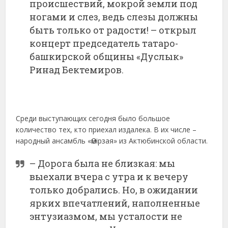
происшествий, мокрой земли под
ногами и слез, ведь слезы должны
быть только от радости! – открыл
концерт председатель татаро-
башкирской общины «Дуслык»
Ринад Бектемиров.
Среди выступающих сегодня было большое
количество тех, кто приехал издалека. В их числе –
народный ансамбль «Өмірзая» из Актюбинской области.
– Дорога была не близкая: мы
выехали вчера с утра и к вечеру
только добрались. Но, в ожидании
ярких впечатлений, наполненные
энтузиазмом, мы усталости не