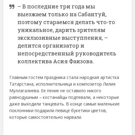
– В последние три года мы
выезжаем только на Сабантуй,
поэтому стараемся делать что-то
уникальное, дарить зрителям
эксклюзивные выступления, –
делится организатор и
непосредственный руководитель
коллектива Асия Фаизова.
Главным гостем праздника стала народная артистка
Татарстана, исполнительница и композитор Лилия
Муллагалиева. Ее пение не оставило никого
равнодушным – костанайцы подпевали, а некоторые
даже выходили танцевать. В конце самые маленькие
поклонники подарили певице букетики цветов,
которые самостоятельно нарвали.