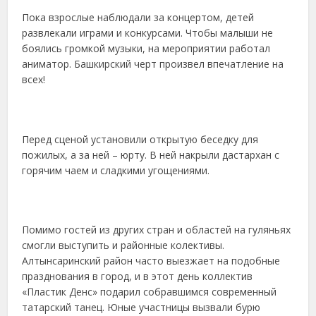
Пока взрослые наблюдали за концертом, детей
развлекали играми и конкурсами. Чтобы малыши не
боялись громкой музыки, на мероприятии работал
аниматор. Башкирский черт произвел впечатление на
всех!
Перед сценой установили открытую беседку для
пожилых, а за ней – юрту. В ней накрыли дастархан с
горячим чаем и сладкими угощениями.
Помимо гостей из других стран и областей на гуляньях
смогли выступить и районные колективы.
Алтынсаринский район часто выезжает на подобные
празднования в город, и в этот день коллектив
«Пластик Денс» подарил собравшимся современный
татарский танец. Юные участницы вызвали бурю