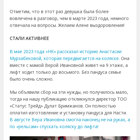
Отметим, что в этот раз девушка была более
вовлечена в разговор, чем в марте 2023 года, немного
отвечала на вопросы. Желаем Алене выздоровления!
СТАЛИ АКТИВНЕЕ
В мае 2023 года «НК» рассказал историю Анастасии
Мурзабековой, которая передвигается на коляске.
Она
вместе с мамой Верой Ивановной живет на 9 этаже, а
лифт ходит только до восьмого. Без пандуса семье
было очень сложно.
Мы объявили сбор на эти нужды, но получилось мало,
тогда на нашу публикацию откликнулся директор ТОО
«Статус Трейд» Дулат Бримжанов. Он полностью
оплатил изготовление и установку пандуса для Насти.
В августе Вера Ивановна смогла наконец не на руках, а
по «рельсам» спускать коляску до лифта!