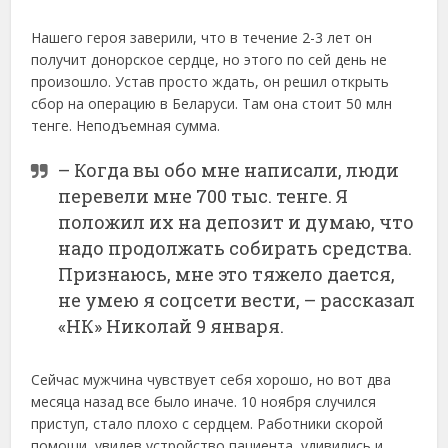
Нашего героя заверили, что в течение 2-3 лет он
получит донорское сердце, но этого по сей день не
произошло. Устав просто ждать, он решил открыть
сбор на операцию в Беларуси. Там она стоит 50 млн
тенге. Неподъемная сумма.
– Когда вы обо мне написали, люди
перевели мне 700 тыс. тенге. Я
положил их на депозит и думаю, что
надо продолжать собирать средства.
Признаюсь, мне это тяжело дается,
не умею я соцсети вести, – рассказал
«НК» Николай 9 января.
Сейчас мужчина чувствует себя хорошо, но вот два
месяца назад все было иначе. 10 ноября случился
приступ, стало плохо с сердцем. Работники скорой
помощи, увидев устройство пациента, удивились и