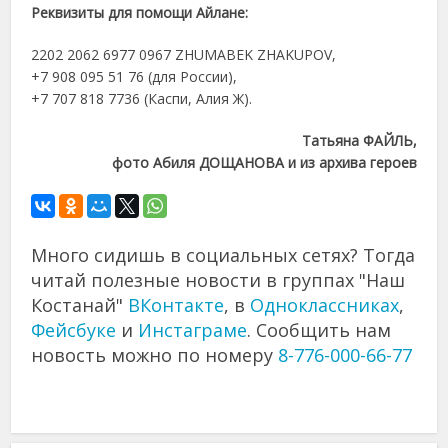
Реквизиты для помощи Айлане:
2202 2062 6977 0967 ZHUMABEK ZHAKUPOV,
+7 908 095 51 76 (для России),
+7 707 818 7736 (Каспи, Алия Ж).
Татьяна ФАЙЛЬ,
фото Абиля ДОЩАНОВА и из архива героев
Много сидишь в социальных сетях? Тогда
читай полезные новости в группах "Наш
Костанай"
ВКонтакте
, в
Одноклассниках
,
Фейсбуке
и
Инстаграме
. Сообщить нам
новость можно по номеру
8-776-000-66-77