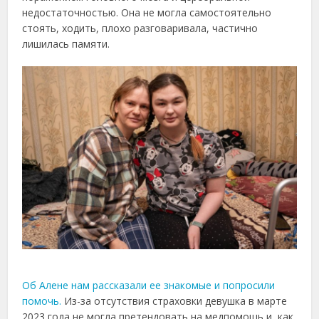
недостаточностью. Она не могла самостоятельно
стоять, ходить, плохо разговаривала, частично
лишилась памяти.
Об Алене нам рассказали ее знакомые и попросили
помочь.
Из-за отсутствия страховки девушка в марте
2023 года не могла претендовать на медпомощь и, как