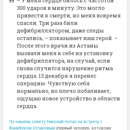
– У меня сердце билось с частотой
300 ударов в минуту. Это могло
привести к смерти, но меня вовремя
спасли. Три раза били
дефибриллятором, даже следы
остались, – показывает наш герой. –
После этого врачи из Астаны
вызвали меня к себе на установку
дефибриллятора, на случай, если
снова случится нарушение ритма
сердца. 13 декабря я перенес
операцию. Чувствую себя
нормально, но плечо побаливает,
ощущаю новое устройство в области
сердца.
По нашему совету Николай попал на встречу с
Жанибеком Успановым
(первый человек, которому