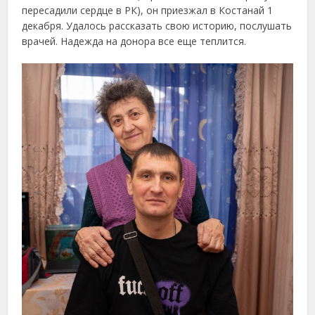
пересадили сердце в РК), он приезжал в Костанай 1
декабря. Удалось рассказать свою историю, послушать
врачей. Надежда на донора все еще теплится.