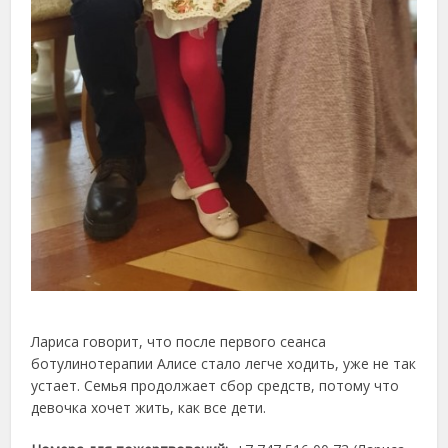
Лариса говорит, что после первого сеанса
ботулинотерапии Алисе стало легче ходить, уже не так
устает. Семья продолжает сбор средств, потому что
девочка хочет жить, как все дети.