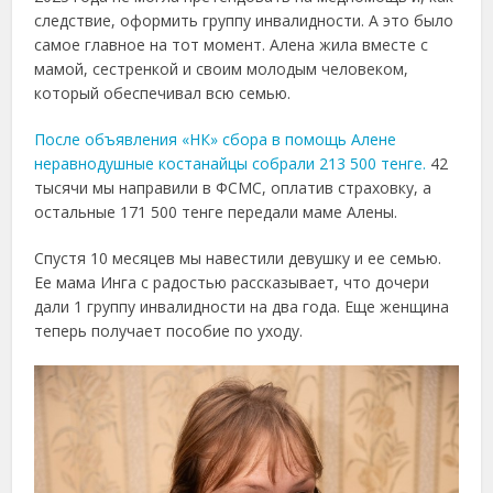
следствие, оформить группу инвалидности. А это было
самое главное на тот момент. Алена жила вместе с
мамой, сестренкой и своим молодым человеком,
который обеспечивал всю семью.
После объявления «НК» сбора в помощь Алене
неравнодушные костанайцы собрали 213 500 тенге.
42
тысячи мы направили в ФСМС, оплатив страховку, а
остальные 171 500 тенге передали маме Алены.
Спустя 10 месяцев мы навестили девушку и ее семью.
Ее мама Инга с радостью рассказывает, что дочери
дали 1 группу инвалидности на два года. Еще женщина
теперь получает пособие по уходу.