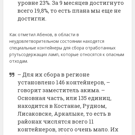
уровне 23%. За 9 месяцев достигнуто
всего 19,8%, то есть плана мы еще не
достигли.
Как отметил Абенов, в области в
неудовлетворительном состоянии находятся
специальные контейнеры для сбора отработанных
ртутьсодержащих ламп, которые относятся к опасным
отходам.
– Для их сбора в регионе
установлено 146 контейнеров, –
говорит заместитель акима. –
Основная часть, или 135 единиц,
находится в Костанае, Рудном,
Лисаковске, Аркалыке, то есть в
районах числятся всего 11
контейнеров, этого очень мало. Их