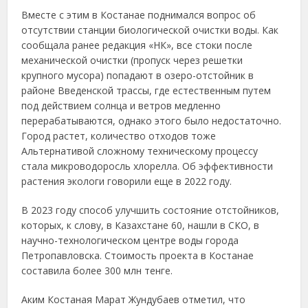
Вместе с этим в Костанае поднимался вопрос об
отсутствии станции биологической очистки воды. Как
сообщала ранее редакция «НК», все стоки после
механической очистки (пропуск через решетки
крупного мусора) попадают в озеро-отстойник в
районе Введенской трассы, где естественным путем
под действием солнца и ветров медленно
перерабатываются, однако этого было недостаточно.
Город растет, количество отходов тоже
Альтернативой сложному техническому процессу
стала микроводоросль хлорелла. Об эффективности
растения экологи говорили еще в 2022 году.
В 2023 году способ улучшить состояние отстойников,
которых, к слову, в Казахстане 60, нашли в СКО, в
научно-технологическом центре воды города
Петропавловска. Стоимость проекта в Костанае
составила более 300 млн тенге.
Аким Костаная Марат Жундубаев отметил, что