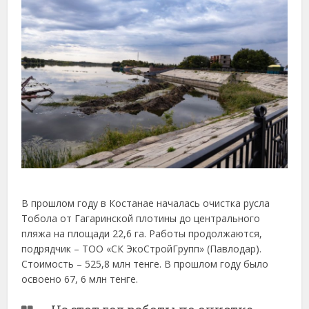
В прошлом году в Костанае началась очистка русла
Тобола от Гагаринской плотины до центрального
пляжа на площади 22,6 га. Работы продолжаются,
подрядчик – ТОО «СК ЭкоСтройГрупп» (Павлодар).
Стоимость – 525,8 млн тенге. В прошлом году было
освоено 67, 6 млн тенге.