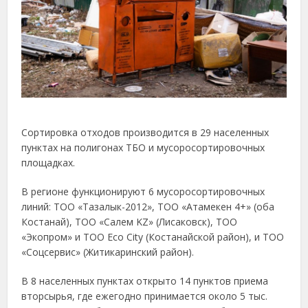
Сортировка отходов производится в 29 населенных
пунктах на полигонах ТБО и мусоросортировочных
площадках.
В регионе функционируют 6 мусоросортировочных
линий: ТОО «Тазалык-2012», ТОО «Атамекен 4+» (оба
Костанай), ТОО «Салем KZ» (Лисаковск), ТОО
«Экопром» и ТОО Eco City (Костанайской район), и ТОО
«Соцсервис» (Житикаринский район).
В 8 населенных пунктах открыто 14 пунктов приема
вторсырья, где ежегодно принимается около 5 тыс.