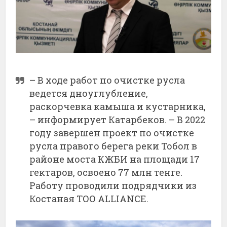
– В ходе работ по очистке русла
ведется дноуглубление,
раскорчевка камыша и кустарника,
– информирует Катарбеков. – В 2022
году завершен проект по очистке
русла правого берега реки Тобол в
районе моста КЖБИ на площади 17
гектаров, освоено 77 млн тенге.
Работу проводили подрядчики из
Костаная ТОО ALLIANCE.