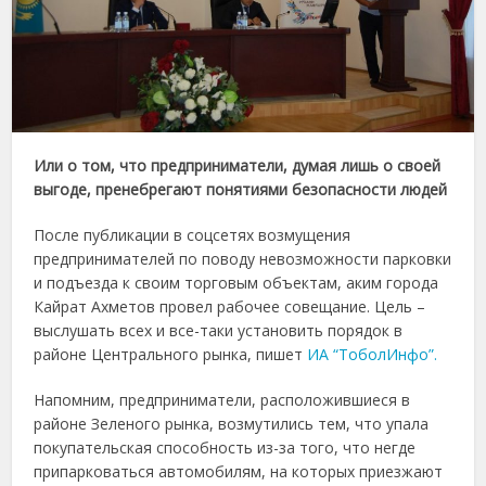
Или о том, что предприниматели, думая лишь о своей
выгоде, пренебрегают понятиями безопасности людей
После публикации в соцсетях возмущения
предпринимателей по поводу невозможности парковки
и подъезда к своим торговым объектам, аким города
Кайрат Ахметов провел рабочее совещание. Цель –
выслушать всех и все-таки установить порядок в
районе Центрального рынка, пишет
ИА “ТоболИнфо”.
Напомним, предприниматели, расположившиеся в
районе Зеленого рынка, возмутились тем, что упала
покупательская способность из-за того, что негде
припарковаться автомобилям, на которых приезжают