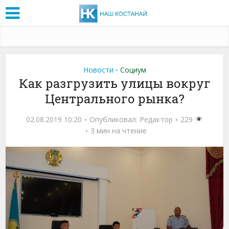
Новости
Социум
•
Как разгрузить улицы вокруг
Центрального рынка?
02.08.2019 10:20
Опубликовал:
Редактор
229
3 мин на чтение