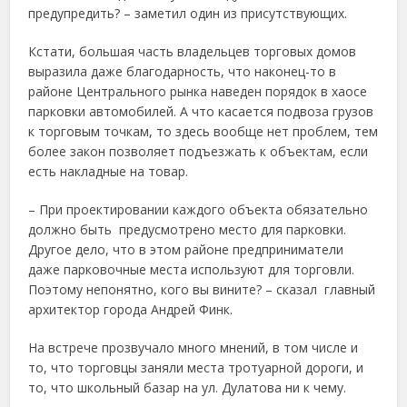
предупредить? – заметил один из присутствующих.
Кстати, большая часть владельцев торговых домов
выразила даже благодарность, что наконец-то в
районе Центрального рынка наведен порядок в хаосе
парковки автомобилей. А что касается подвоза грузов
к торговым точкам, то здесь вообще нет проблем, тем
более закон позволяет подъезжать к объектам, если
есть накладные на товар.
– При проектировании каждого объекта обязательно
должно быть предусмотрено место для парковки.
Другое дело, что в этом районе предприниматели
даже парковочные места используют для торговли.
Поэтому непонятно, кого вы вините? – сказал главный
архитектор города Андрей Финк.
На встрече прозвучало много мнений, в том числе и
то, что торговцы заняли места тротуарной дороги, и
то, что школьный базар на ул. Дулатова ни к чему.