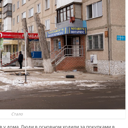
Стало
в у дома. Люди в основном ходили за покупками в