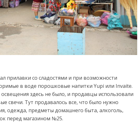
вал прилавки со сладостями и при возможности
воримые в воде порошковые напитки Yupi или Invaitе.
о освещения здесь не было, и продавцы использовали
е свечи. Тут продавалось все, что было нужно
я, одежда, предметы домашнего быта, алкоголь,
ок перед магазином №25.