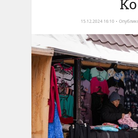
Ко
15.12.2024 16:10
Опублик