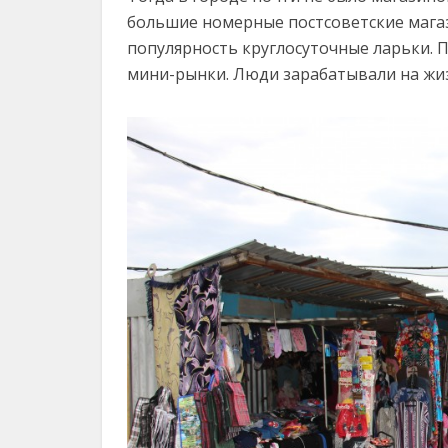
большие номерные постсоветские магаз
популярность круглосуточные ларьки. 
мини-рынки. Люди зарабатывали на жиз