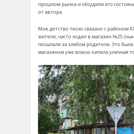
прошлом рынка и обсудили его состояни
от автора
Мое детство тесно связано с районом КЖ
жители, часто ходил в магазин №25 (нын
посылали за хлебом родители. Это была
магазином уже вовсю кипела уличная т