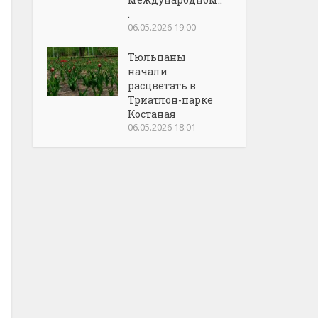
.
06.05.2026 19:00
Тюльпаны
начали
расцветать в
Триатлон-парке
Костаная
06.05.2026 18:01