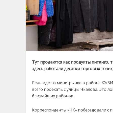
Тут продаются как продукты питания, т
здесь работали десятки торговых точе
Речь идет о мини-рынке в районе КЖБИ
всего проехать с улицы Чкалова. Это л
ближайших районов.
Корреспонденты «НК» побеседовали с 