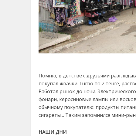
Помню, в детстве с друзьями разгляды
покупал жвачки Turbo по 2 тенге, раст
Работал рынок до ночи. Электрическог
фонари, керосиновые лампы или восковы
обычному покупателю: продукты питани
сигареты… Таким запомнился мини-рын
НАШИ ДНИ