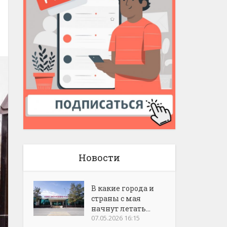
Новости
В какие города и
страны с мая
начнут летать...
07.05.2026 16:15