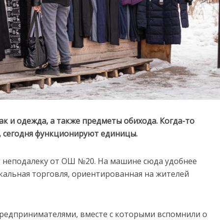
ак и одежда, а также предметы обихода. Когда-то
к, сегодня функционируют единицы.
 неподалеку от ОШ №20. На машине сюда удобнее
окальная торговля, ориентированная на жителей
предпринимателями, вместе с которыми вспомнили о