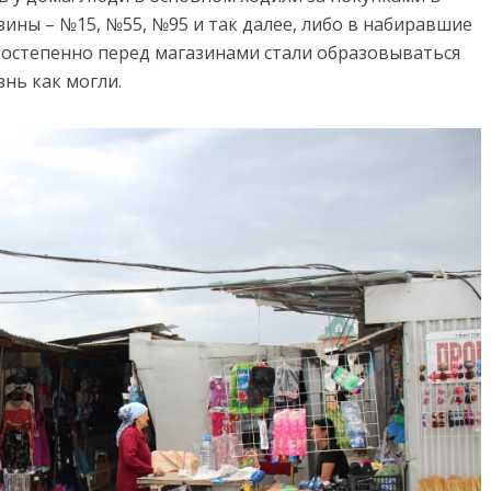
ины – №15, №55, №95 и так далее, либо в набиравшие
Постепенно перед магазинами стали образовываться
нь как могли.