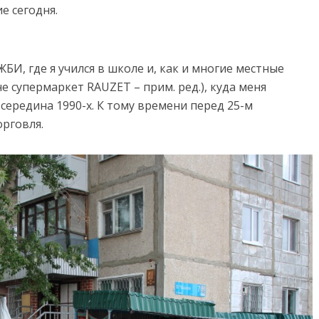
е сегодня.
БИ, где я учился в школе и, как и многие местные
е супермаркет RAUZET – прим. ред.), куда меня
 середина 1990-х. К тому времени перед 25-м
орговля.