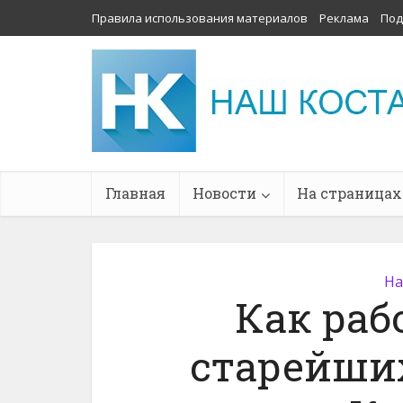
Правила использования материалов
Реклама
Под
Главная
Новости
На страницах
На
Как раб
старейши