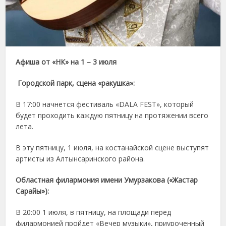
Афиша от «НК» на 1 – 3 июля
Городской парк, сцена «ракушка»:
В 17:00 начнется фестиваль «DALA FEST», который
будет проходить каждую пятницу на протяжении всего
лета.
В эту пятницу, 1 июля, на костанайской сцене выступят
артисты из Алтынсаринского района.
Областная филармония имени Умурзакова («Жастар
Сарайы»):
В 20:00 1 июля, в пятницу, на площади перед
филармонией пройдет «Вечер музыки», приуроченный