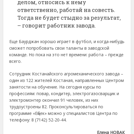
делом, относись к нему
ответственно, работай на совесть.
Тогда не будет стыдно за результат,
– говорит работник завода.
Еще Баурджан хорошо играет в футбол, и когда-нибудь
сможет попробовать свои таланты в заводской
команде. Но пока на это нет времени: работа – прежде
всего.
Сотрудник Костанайского агромеханического завода –
один из 122 жителей Костаная, направленных Центром
занятости на обучение. На сегодня курсы по
профессиям: повар, кондитер, электрогазосварщик и
электромонтер окончил 91 человек, из них
трудоустроены 82. Проконсультироваться по
программе «Еңбек» можно у специалистов Центра по
телефону: 8 (7142) 52-20-44.
Елена НОВАК