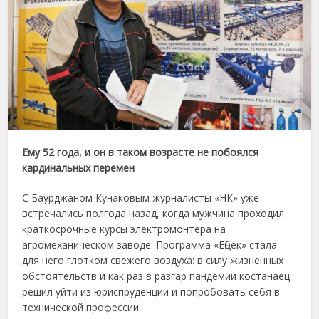
Ему 52 года, и он в таком возрасте не побоялся
кардинальных перемен
С Баурджаном Кунаковым журналисты «НК» уже
встречались полгода назад, когда мужчина проходил
краткосрочные курсы электромонтера на
агромеханическом заводе. Программа «Еңбек» стала
для него глотком свежего воздуха: в силу жизненных
обстоятельств и как раз в разгар пандемии костанаец
решил уйти из юриспруденции и попробовать себя в
технической профессии.