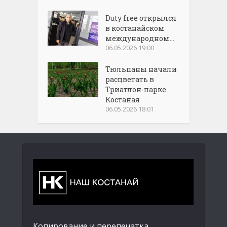
Duty free открылся
в костанайском
международном...
06.05.2026 19:00
Тюльпаны начали
расцветать в
Триатлон-парке
Костаная
06.05.2026 18:01
Копирование и перепечатка