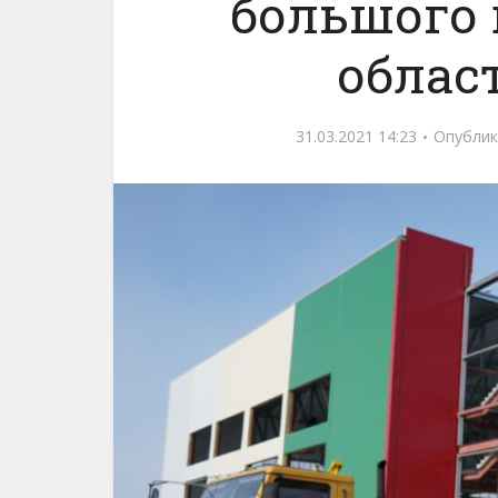
большого 
облас
31.03.2021 14:23
Опублик