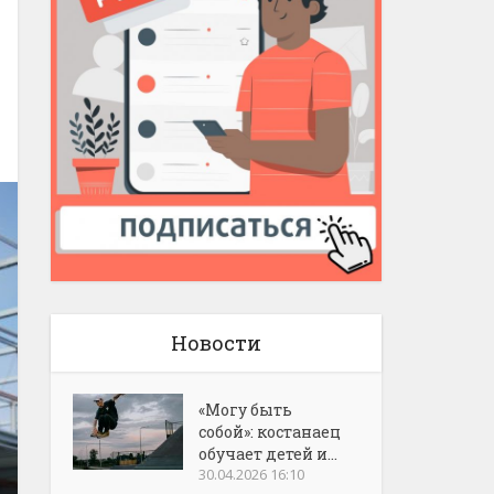
Новости
«Могу быть
собой»: костанаец
обучает детей и...
30.04.2026 16:10