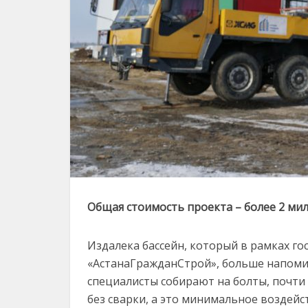
Общая стоимость проекта – более 2 ми
Издалека бассейн, который в рамках г
«АстанаГражданСтрой», больше напоми
специалисты собирают на болты, почти 
без сварки, а это минимальное воздейст