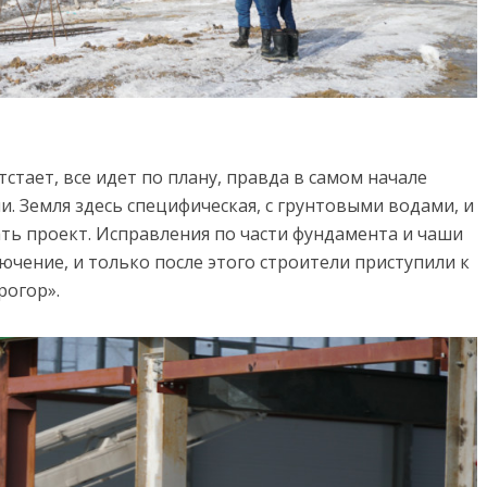
стает, все идет по плану, правда в самом начале
и. Земля здесь специфическая, с грунтовыми водами, и
ь проект. Исправления по части фундамента и чаши
чение, и только после этого строители приступили к
рогор».