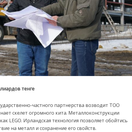
ллиардов тенге
осударственно-частного партнерства возводит ТОО
нает скелет огромного кита. Металлоконструкции
как LEGO. Ирландская технология позволяет обойтись
вие на металл и сохранение его свойств.