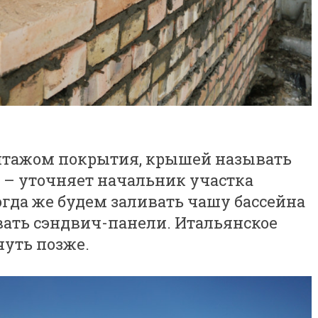
нтажом покрытия, крышей называть
, – уточняет начальник участка
гда же будем заливать чашу бассейна
ать сэндвич-панели. Итальянское
чуть позже.