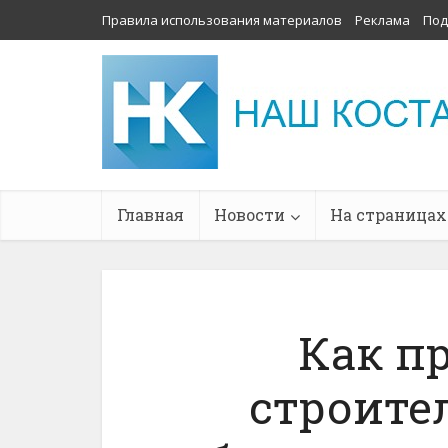
Правила использования материалов
Реклама
Под
Главная
Новости
На страницах
Как п
строите