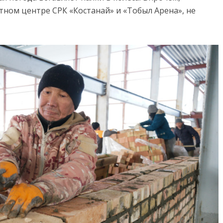
стном центре СРК «Костанай» и «Тобыл Арена», не