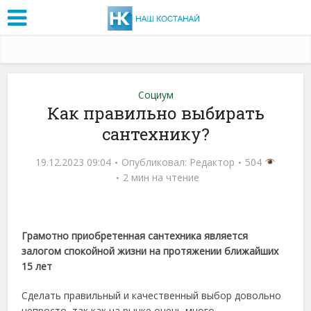
Социум
Как правильно выбирать
сантехнику?
19.12.2023 09:04
Опубликовал:
Редактор
504
2 мин на чтение
Грамотно приобретенная сантехника является
залогом спокойной жизни на протяжении ближайших
15 лет
Сделать правильный и качественный выбор довольно
непросто, так как на рынке очень много