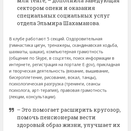
млн тенге, – дополнила заведующая
сектором опеки и оказания
специальных социальных услуг
отдела Эльмира Шахаманова.
В клубе работают 5 секций. Оздоровительная
(гимнастика цигун, тренажеры, скандинавская ходьба,
шахматы, шашки), компьютерная грамотность
(общение по Skype, в соцсетях, поиск информации в
интернете, регистрация на портале E-gov), прикладная
и творческая деятельность (вязание, вышивание,
бисероплетение, рисование, вокал, танцы),
психологическая разгрузка (тренинги, сеансы
психолога, арт-терапия), правовая грамотность
(лекции, консультации).
– Это помогает расширить кругозор,
помочь пенсионерам вести
здоровый образ жизни, улучшает их