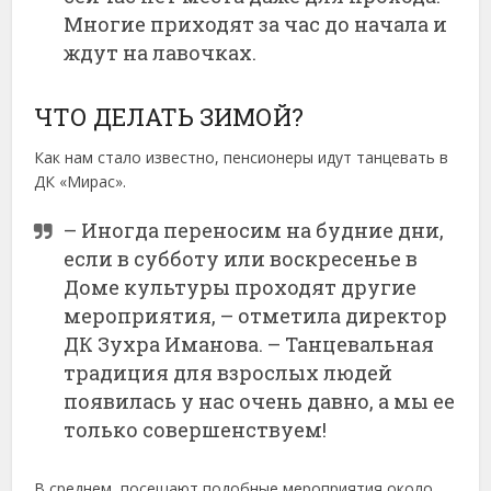
Многие приходят за час до начала и
ждут на лавочках.
ЧТО ДЕЛАТЬ ЗИМОЙ?
Как нам стало известно, пенсионеры идут танцевать в
ДК «Мирас».
– Иногда переносим на будние дни,
если в субботу или воскресенье в
Доме культуры проходят другие
мероприятия, – отметила директор
ДК Зухра Иманова. – Танцевальная
традиция для взрослых людей
появилась у нас очень давно, а мы ее
только совершенствуем!
В среднем, посещают подобные мероприятия около