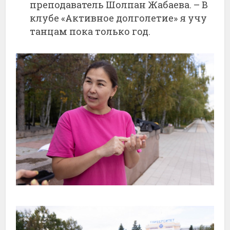
преподаватель Шолпан Жабаева. – В
клубе «Активное долголетие» я учу
танцам пока только год.