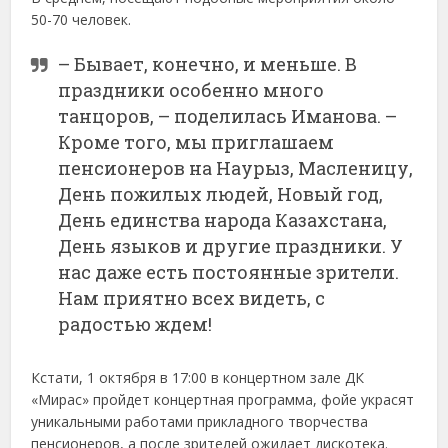
50-70 человек.
– Бывает, конечно, и меньше. В
праздники особенно много
танцоров, – поделилась Иманова. –
Кроме того, мы приглашаем
пенсионеров на Наурыз, Масленицу,
День пожилых людей, Новый год,
День единства народа Казахстана,
День языков и другие праздники. У
нас даже есть постоянные зрители.
Нам приятно всех видеть, с
радостью ждем!
Кстати, 1 октября в 17:00 в концертном зале ДК
«Мирас» пройдет концертная программа, фойе украсят
уникальными работами прикладного творчества
пенсионеров, а после зрителей ожидает дискотека.