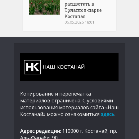
расцветать в
Триатлон-парке
Костаная
06.05.2026 18:01
Копирование и перепечатка
материалов ограничена. С условиями
использования материалов сайта «Наш
Костанай» можно ознакомиться
здесь
.
Адрес редакции:
110000 г. Костанай, пр.
Аль-Фараби, 90