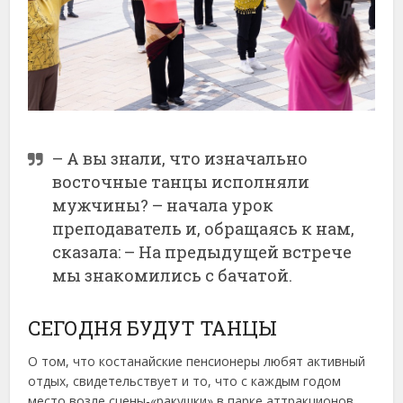
– А вы знали, что изначально
восточные танцы исполняли
мужчины? – начала урок
преподаватель и, обращаясь к нам,
сказала: – На предыдущей встрече
мы знакомились с бачатой.
СЕГОДНЯ БУДУТ ТАНЦЫ
О том, что костанайские пенсионеры любят активный
отдых, свидетельствует и то, что с каждым годом
место возле сцены-«ракушки» в парке аттракционов