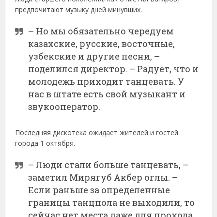
предпочитают музыку дней минувших.
– Но мы обязательно чередуем
казахские, русские, восточные,
узбекские и другие песни, –
поделился директор. – Радует, что и
молодежь приходит танцевать. У
нас в штате есть свой музыкант и
звукооператор.
Последняя дискотека ожидает жителей и гостей
города 1 октября.
– Люди стали больше танцевать, –
заметил Мирягуб Акбер оглы. –
Если раньше за определенные
границы танцпола не выходили, то
сейчас нет места даже для прохода.