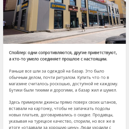
Спойлер: одни сопротивляются, другие приветствуют,
а кто-то умело соединяет прошлое с настоящим.
Раньше все шли за одеждой на базар. Это было
обычным делом, почти ритуалом. Купить что-то в
магазине считалось роскошью, доступной не каждому.
Бутики были тихими и дорогими, а базар жил и шумел.
Здесь примеряли джинсы прямо поверх своих штанов,
вставали на картонку, чтобы не запачкать подолы
новых платьев, договаривались о скидке. Продавцы,
указывая на турецкое качество, спорили, но все же в
итоге «отдавали за хорошую цену». Люди уходили с