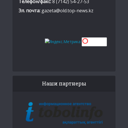
Телефон/факс:
8 (7142) 54-27-53
Эл. почта:
gazeta@old.top-news.kz
Наши партнеры