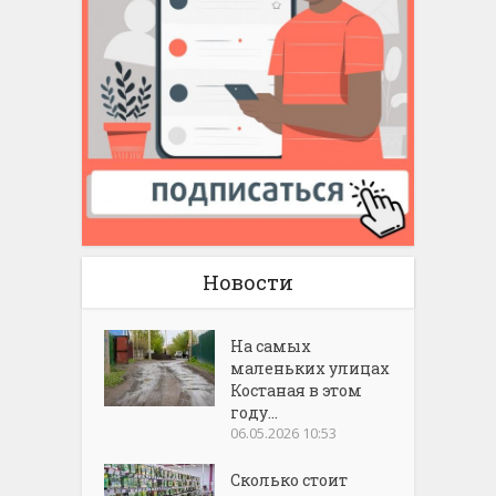
Новости
На самых
маленьких улицах
Костаная в этом
году...
06.05.2026 10:53
Сколько стоит