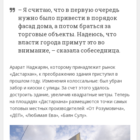
– Я считаю, что в первую очередь
нужно было привести в порядок
фасад дома, а потом браться за
торговые объекты. Надеюсь, что
власти города примут это во
внимание, – сказала собеседница.
Арарат Наджарян, которому принадлежит рынок
«Дастархан», к преображению здания приступил в
прошлом году. Изменения колоссальные: был убран
забор и киоски с улицы. За счет этого удалось
достроить здание, увеличив квадратные метры. Теперь
на площадях «Дастархана» размещаются точки самых
топовых местных производителей: «От Розумовича»,
«ДЕП», «Любимая Ева», «Баян Сулу».