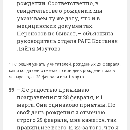
рождении. Соответственно, в
свидетельстве о рождении мы
указываем ту же дату, что и в
медицинских документах.
Переносов не бывает, – объяснила
руководитель отдела РАГС Костаная
Ляйля Маутова.
“НК” решил узнать у читателей, рожденных 29 февраля,
как и когда они отмечают свой день рождения: раз в
четыре года, 28 февраля или 1 марта.
– Я с радостью принимаю
поздравления и 28 февраля, и 1
марта. Они одинаково приятны. Но
свой день рождения я отмечаю
строго 29 февраля, мне кажется, так
правильнее всего. И из-за того, что я