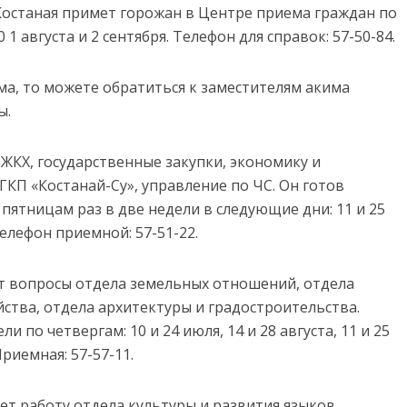
 Костаная примет горожан в Центре приема граждан по
7:00 1 августа и 2 сентября. Телефон для справок: 57-50-84.
ма, то можете обратиться к заместителям акима
ы.
 ЖКХ, государственные закупки, экономику и
КП «Костанай-Су», управление по ЧС. Он готов
о пятницам раз в две недели в следующие дни: 11 и 25
 Телефон приемной: 57-51-22.
т вопросы отдела земельных отношений, отдела
ства, отдела архитектуры и градостроительства.
и по четвергам: 10 и 24 июля, 14 и 28 августа, 11 и 25
Приемная: 57-57-11.
т работу отдела культуры и развития языков,