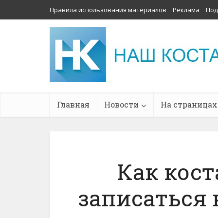
Правила использования материалов
Реклама
Под
Главная
Новости
На страницах
Как кос
записаться