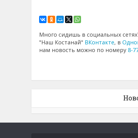
Много сидишь в социальных сетях?
"Наш Костанай"
ВКонтакте
, в
Одно
нам новость можно по номеру
8-7
Нов