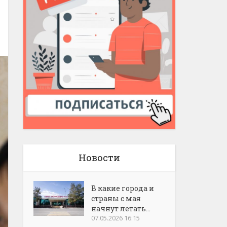
Новости
В какие города и
страны с мая
начнут летать...
07.05.2026 16:15