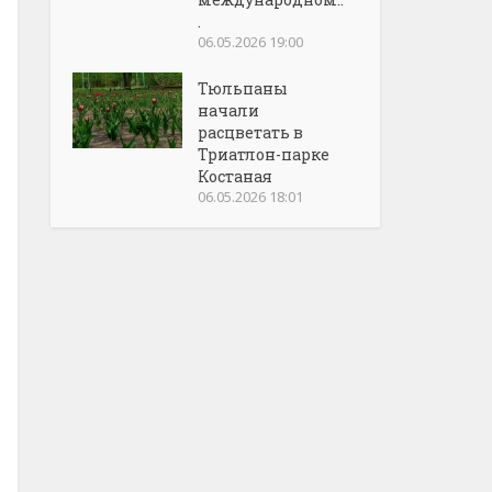
.
06.05.2026 19:00
Тюльпаны
начали
расцветать в
Триатлон-парке
Костаная
06.05.2026 18:01