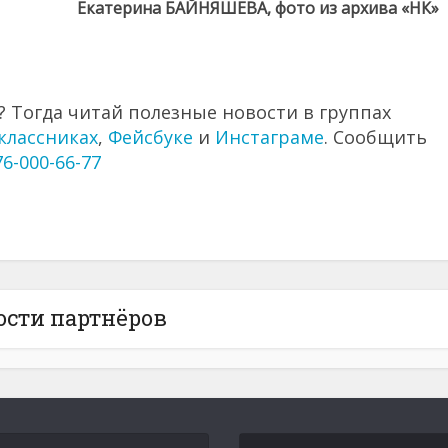
Екатерина БАЙНЯШЕВА, фото из архива «НК»
 Тогда читай полезные новости в группах
классниках
,
Фейсбуке
и
Инстаграме
. Сообщить
76-000-66-77
ости партнёров