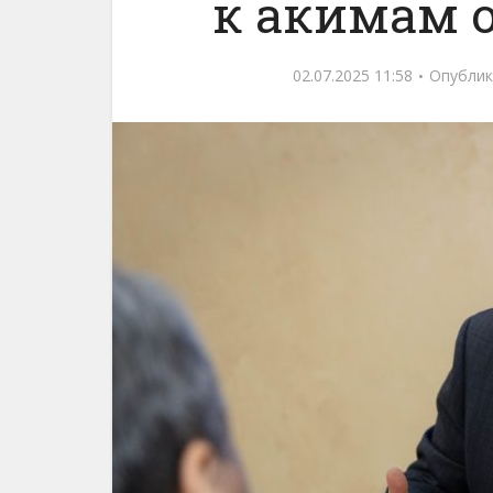
к акимам о
02.07.2025 11:58
Опублик