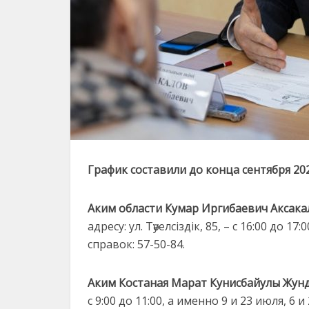
График составили до конца сентября 202
Аким области Кумар Иргибаевич Аксака
адресу: ул. Тәуелсіздік, 85, – с 16:00 до 1
справок: 57-50-84.
Аким Костаная Марат Кунисбайулы Жун
с 9:00 до 11:00, а именно 9 и 23 июля, 6 и