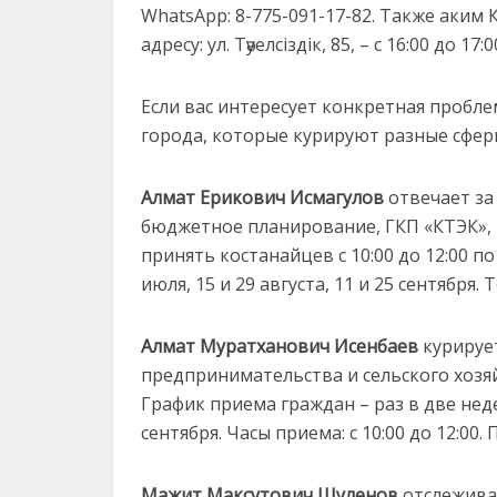
WhatsApp: 8-775-091-17-82. Также аким
адресу: ул. Тәуелсіздік, 85, – с 16:00 до 1
Если вас интересует конкретная пробле
города, которые курируют разные сфер
Алмат Ерикович Исмагулов
отвечает за
бюджетное планирование, ГКП «КТЭК», Г
принять костанайцев с 10:00 до 12:00 п
июля, 15 и 29 августа, 11 и 25 сентября.
Алмат Муратханович Исенбаев
курируе
предпринимательства и сельского хозяй
График приема граждан – раз в две недел
сентября. Часы приема: с 10:00 до 12:00. 
Мажит Максутович Шуленов
отслеживае