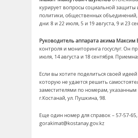
курирует вопросы социальной защиты и
политики, общественных объединений, ф
дни: 8 и 22 июля, 5 и 19 августа, 9 и 23 с
Руководитель аппарата акима Максим
контроля и мониторинга госуслуг. Он пр
июля, 14 августа и 18 сентября. Приемная
Если вы хотите поделиться своей идеей
которую не удается решить самостоятел
заместителями по номерам, указанным 
г.Костанай, ул. Пушкина, 98.
Еще один номер для справок – 57-57-65
gorakimat@kostanay.gov.kz