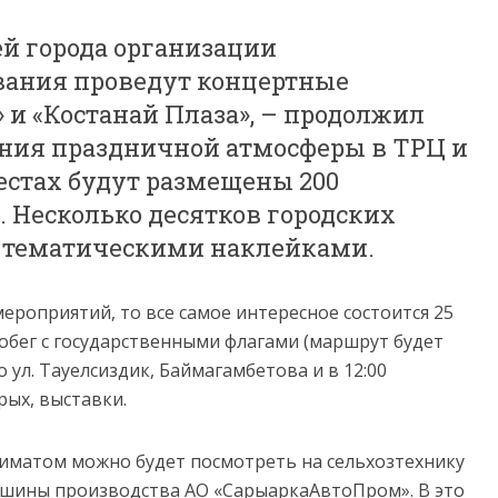
й города организации
вания проведут концертные
и «Костанай Плаза», – продолжил
ания праздничной атмосферы в ТРЦ и
стах будут размещены 200
 Несколько десятков городских
т тематическими наклейками.
ероприятий, то все самое интересное состоится 25
обег с государственными флагами (маршрут будет
о ул. Тауелсиздик, Баймагамбетова и в 12:00
рых, выставки.
киматом можно будет посмотреть на сельхозтехнику
ашины производства АО «СарыаркаАвтоПром». В это