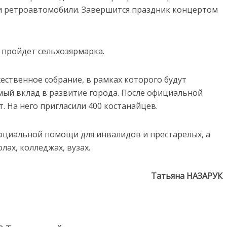
 и ретроавтомобили. Завершится праздник концертом
, пройдет сельхозярмарка.
жественное собрание, в рамках которого будут
мый вклад в развитие города. После официальной
. На него пригласили 400 костанайцев.
оциальной помощи для инвалидов и престарелых, а
лах, колледжах, вузах.
Татьяна НАЗАРУК