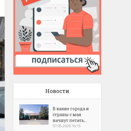
Новости
В какие города и
страны с мая
начнут летать...
07.05.2026 16:15