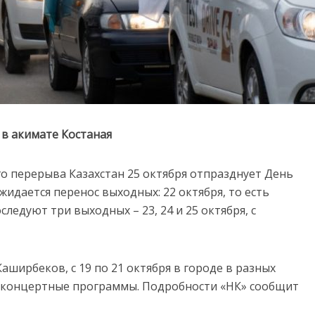
в акимате Костаная
го перерыва Казахстан 25 октября отпразднует День
ожидается перенос выходных: 22 октября, то есть
следуют три выходных – 23, 24 и 25 октября, с
аширбеков, с 19 по 21 октября в городе в разных
 концертные программы. Подробности «НК» сообщит