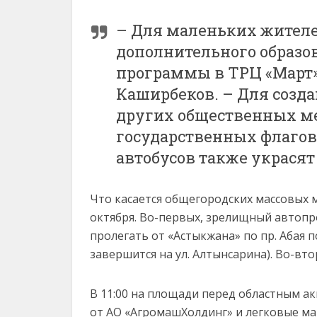
– Для маленьких жителе
дополнительного образо
программы в ТРЦ «Март» 
Каширбеков. – Для созд
других общественных ме
государственных флагов.
автобусов также украся
Что касается общегородских массовых м
октября. Во-первых, зрелищный автопр
пролегать от «Астыкжана» по пр. Абая п
завершится на ул. Алтынсарина). Во-вто
В 11:00 на площади перед областным а
от АО «АгромашХолдинг» и легковые м