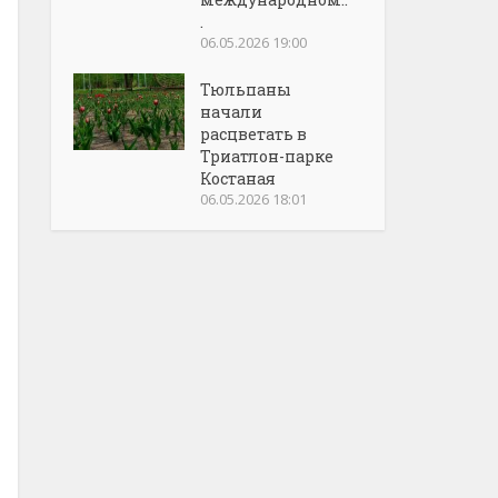
.
06.05.2026 19:00
Тюльпаны
начали
расцветать в
Триатлон-парке
Костаная
06.05.2026 18:01