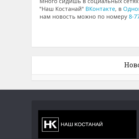
Много сидишь в социальных сетях?
"Наш Костанай"
ВКонтакте
, в
Одно
нам новость можно по номеру
8-7
Нов