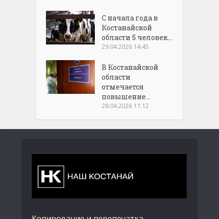
С начала года в
Костанайской
области 5 человек...
29.04.2026 14:45
В Костанайской
области
отмечается
повышение...
28.04.2026 11:12
Копирование и перепечатка