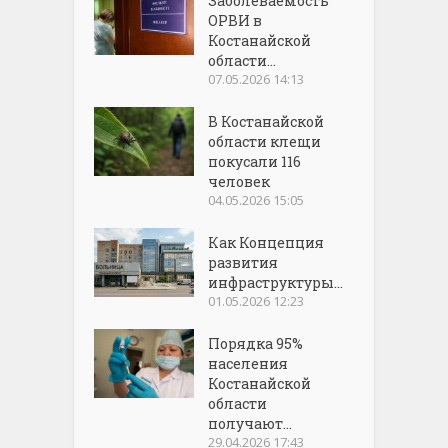
Заболеваемость
ОРВИ в
Костанайской
области...
07.05.2026 14:13
В Костанайской
области клещи
покусали 116
человек
04.05.2026 15:05
Как Концепция
развития
инфраструктуры...
01.05.2026 12:23
Порядка 95%
населения
Костанайской
области
получают...
29.04.2026 17:43