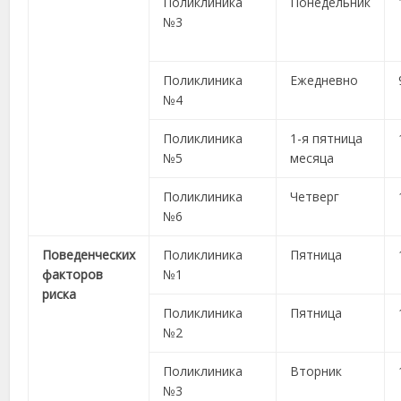
Поликлиника
Понедельник
№3
Поликлиника
Ежедневно
№4
Поликлиника
1-я пятница
№5
месяца
Поликлиника
Четверг
№6
Поведенческих
Поликлиника
Пятница
факторов
№1
риска
Поликлиника
Пятница
№2
Поликлиника
Вторник
№3