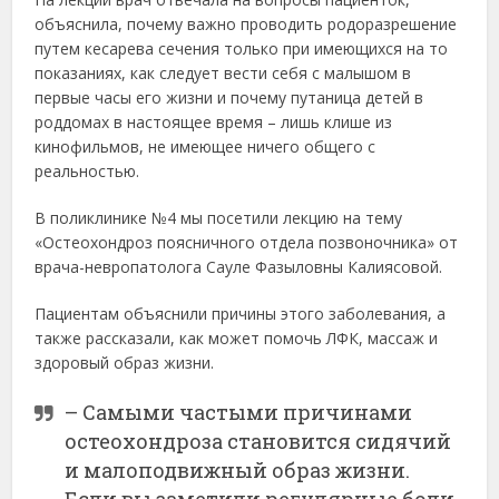
объяснила, почему важно проводить родоразрешение
путем кесарева сечения только при имеющихся на то
показаниях, как следует вести себя с малышом в
первые часы его жизни и почему путаница детей в
роддомах в настоящее время – лишь клише из
кинофильмов, не имеющее ничего общего с
реальностью.
В поликлинике №4 мы посетили лекцию на тему
«Остеохондроз поясничного отдела позвоночника» от
врача-невропатолога Сауле Фазыловны Калиясовой.
Пациентам объяснили причины этого заболевания, а
также рассказали, как может помочь ЛФК, массаж и
здоровый образ жизни.
– Самыми частыми причинами
остеохондроза становится сидячий
и малоподвижный образ жизни.