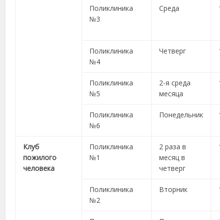
Поликлиника
Среда
№3
Поликлиника
Четверг
№4
Поликлиника
2-я среда
№5
месяца
Поликлиника
Понедельник
№6
Клуб
Поликлиника
2 раза в
пожилого
№1
месяц в
человека
четверг
Поликлиника
Вторник
№2