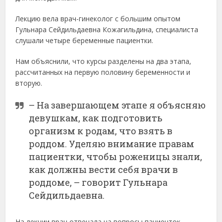
Лекцию вела врач-гинеколог с большим опытом
Гульнара Сейдильдаевна Кожагильдина, специалиста
слушали четыре беременные пациентки.
Нам объяснили, что курсы разделены на два этапа,
рассчитанных на первую половину беременности и
вторую.
– На завершающем этапе я объясняю
девушкам, как подготовить
организм к родам, что взять в
роддом. Уделяю внимание правам
пациентки, чтобы роженицы знали,
как должны вести себя врачи в
роддоме, – говорит Гульнара
Сейдильдаевна.
На лекции врач отвечала на вопросы пациенток,