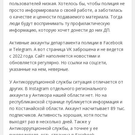
пользователей низкая. Хотелось бы, чтобы полиция не
просто информировала о своей работе, а заботилась
о качестве и ценности подаваемого материала. Тогда
люди будут воспринимать ту профилактическую
информацию, которую хочет донести до них ДП.
Активные аккаунты департамента полиции в Facebook
и Telegram. А вот страница VK заброшена и не ведется
с 2022 года. Сайт наполняется новостями и
обновляется регулярно. Но ссылки на соцсети,
указанные на нем, неверные.
У Антикоррупционной службы ситуация отличается от
других. В Instagram отдельного регионального
аккаунта у Антикора нашей области нет. Но на
республиканской странице публикуется информация и
по Костанайской области. Аккаунт насчитывает 89 тыс.
подписчиков. Активность хорошая, хотя посты
выходят раз в несколько дней. Также у
Антикоррупционной службы, а точнее у ее
руководителя, есть страница в Facebook.