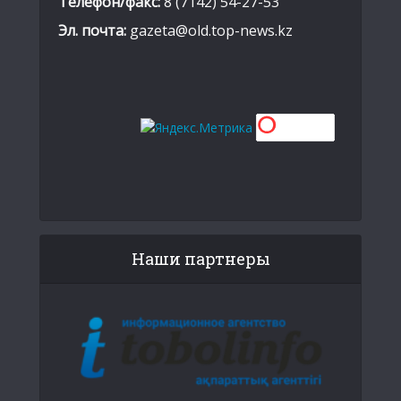
Телефон/факс:
8 (7142) 54-27-53
Эл. почта:
gazeta@old.top-news.kz
Наши партнеры