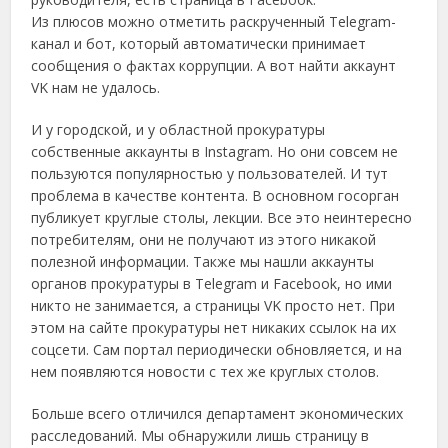
Из плюсов можно отметить раскрученный Telegram-
канал и бот, который автоматически принимает
сообщения о фактах коррупции. А вот найти аккаунт
VK нам не удалось.
И у городской, и у областной прокуратуры
собственные аккаунты в Instagram. Но они совсем не
пользуются популярностью у пользователей. И тут
проблема в качестве контента. В основном госорган
публикует круглые столы, лекции. Все это неинтересно
потребителям, они не получают из этого никакой
полезной информации. Также мы нашли аккаунты
органов прокуратуры в Telegram и Facebook, но ими
никто не занимается, а страницы VK просто нет. При
этом на сайте прокуратуры нет никаких ссылок на их
соцсети. Сам портал периодически обновляется, и на
нем появляются новости с тех же круглых столов.
Больше всего отличился департамент экономических
расследований. Мы обнаружили лишь страницу в