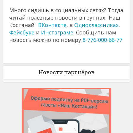
Много сидишь в социальных сетях? Тогда
читай полезные новости в группах "Наш
Костанай"
ВКонтакте
, в
Одноклассниках
,
Фейсбуке
и
Инстаграме
. Сообщить нам
новость можно по номеру
8-776-000-66-77
Новости партнёров