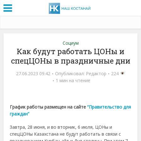
Социум
Как будут работать ЦОНы и
спецЦОНы в праздничные дни
27.06.2023 09:42
Опубликовал:
Редактор
224
1 мин на чтение
График работы размещен на сайте
“Правительство для
граждан”
Завтра, 28 июня, и во вторник, 6 июля, ЦОНы и
спецЦОНы Казахстана не будут работать в связи с
празднованием Курбан-айт и Дня столицы. При этом 7