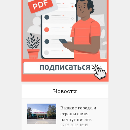
Новости
В какие города и
страны с мая
начнут летать...
07.05.2026 16:15