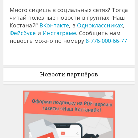
Много сидишь в социальных сетях? Тогда
читай полезные новости в группах "Наш
Костанай"
ВКонтакте
, в
Одноклассниках
,
Фейсбуке
и
Инстаграме
. Сообщить нам
новость можно по номеру
8-776-000-66-77
Новости партнёров