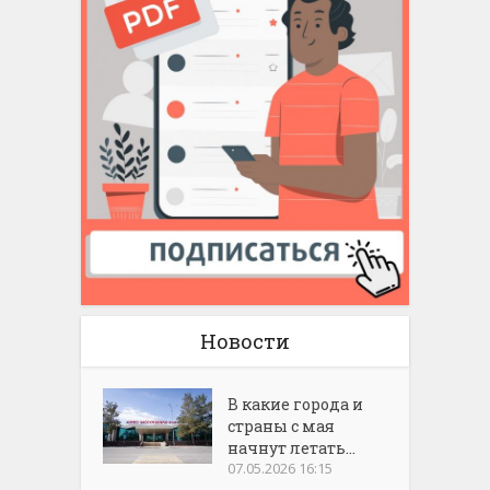
Новости
В какие города и
страны с мая
начнут летать...
07.05.2026 16:15