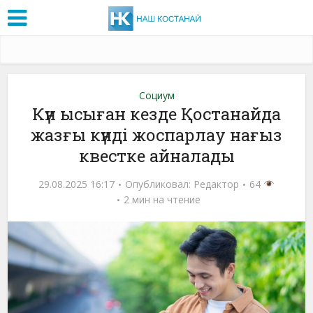
Социум
Күн ысыған кезде Қостанайда
жазғы күнді жоспарлау нағыз
квестке айналады
29.08.2025 16:17
Опубликовал:
Редактор
64
2 мин на чтение