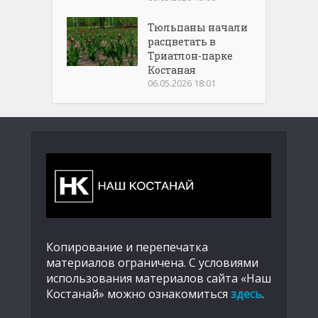
Тюльпаны начали
расцветать в
Триатлон-парке
Костаная
06.05.2026 18:01
Копирование и перепечатка
материалов ограничена. С условиями
использования материалов сайта «Наш
Костанай» можно ознакомиться
здесь
.