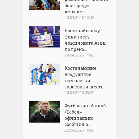
бокс среди
девушек
24.04.2026 12:18
Костанайскому
финалисту
чемпионата Азии
по греко...
24.04.2026 11:42
Костанайские
воздушные
гимнастки
завоевали шесть...
24.04.2026 09:20
Футбольный клуб
«Тобол»
официально
сообщил о...
22.04.2026 19:56