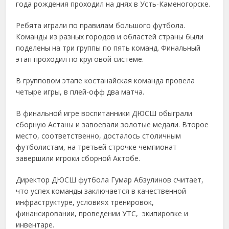
года рождения проходил на днях в Усть-Каменогорске.
Ребята играли по правилам большого футбола.
Команды из разных городов и областей страны были
поделены на три группы по пять команд. Финальный
этап проходил по круговой системе.
В групповом этапе костанайская команда провела
четыре игры, в плей-офф два матча.
В финальной игре воспитанники ДЮСШ обыграли
сборную Астаны и завоевали золотые медали. Второе
место, соответственно, досталось столичным
футболистам, на третьей строчке чемпионат
завершили игроки сборной Актобе.
Директор ДЮСШ футбола Гумар Абзулинов считает,
что успех команды заключается в качественной
инфраструктуре, условиях тренировок,
финансировании, проведении УТС, экипировке и
инвентаре.