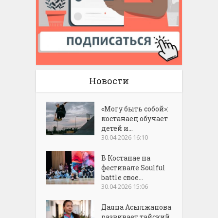
Новости
«Могу быть собой»:
костанаец обучает
детей и...
30.04.2026 16:10
В Костанае на
фестивале Soulful
battle свое...
30.04.2026 15:06
Даяна Асылжанова
развивает тайский