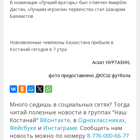
В номинации «Лучший вратарь» был отмечен Амирбек
Дастан, «Лучшим игроком» первенства стал Шакарим
Баяхметов.
Новоявленные чемпионы Казахстана прибыли в
Костанай сегодня в 7 утра.
Асхат НУРТАЗИН,
фото предоставлено ДЮСШ футбола
Много сидишь в социальных сетях? Тогда
читай полезные новости в группах "Наш
Костанай"
ВКонтакте
, в
Одноклассниках
,
Фейсбуке
и
Инстаграме
. Сообщить нам
новость можно по номеру
8-776-000-66-77