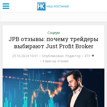
Социум
JPB отзывы: почему трейдеры
выбирают Just Profit Broker
25.10.2024 10:01
Опубликовал:
Редактор
473
4 мин на чтение