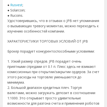
●
Rusvest
;
●
Solarcoin;
●
Rucoins.
Удостоверившись, что в отзывах о JPB нет упоминания
о вызывающих тревогу моментах, можно переходить к
изучению особенностей компании.
ХАРАКТЕРИСТИКИ ТОРГОВЫХ УСЛОВИЙ ОТ JPB
Брокер порадует конкурентоспособными условиями:
1.
Узкий размер спредов. JPB порадует очень
приятными спредами от 0.1 п. Плюс здесь не взимают
комиссионных при открытии/закрытии ордеров. За счет
этого расходы на торговлю уменьшаются до
минимума.
2.
Большой диапазон кредитных плеч. Торгуя
валютами, можно загружать депозит в соотношении
1:1000. Это открывает просто удивительные
возможности для разгона счета и применения роботов