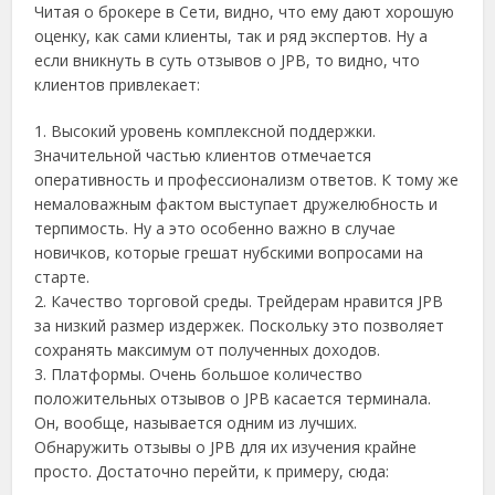
Читая о брокере в Сети, видно, что ему дают хорошую
оценку, как сами клиенты, так и ряд экспертов. Ну а
если вникнуть в суть отзывов о JPB, то видно, что
клиентов привлекает:
1.
Высокий уровень комплексной поддержки.
Значительной частью клиентов отмечается
оперативность и профессионализм ответов. К тому же
немаловажным фактом выступает дружелюбность и
терпимость. Ну а это особенно важно в случае
новичков, которые грешат нубскими вопросами на
старте.
2.
Качество торговой среды. Трейдерам нравится JPB
за низкий размер издержек. Поскольку это позволяет
сохранять максимум от полученных доходов.
3.
Платформы. Очень большое количество
положительных отзывов о JPB касается терминала.
Он, вообще, называется одним из лучших.
Обнаружить отзывы о JPB для их изучения крайне
просто. Достаточно перейти, к примеру, сюда: