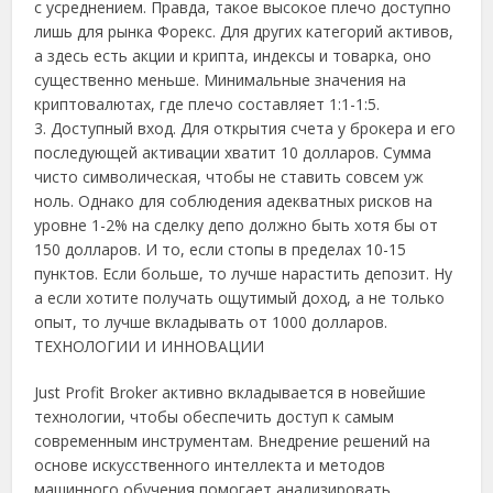
с усреднением. Правда, такое высокое плечо доступно
лишь для рынка Форекс. Для других категорий активов,
а здесь есть акции и крипта, индексы и товарка, оно
существенно меньше. Минимальные значения на
криптовалютах, где плечо составляет 1:1-1:5.
3.
Доступный вход. Для открытия счета у брокера и его
последующей активации хватит 10 долларов. Сумма
чисто символическая, чтобы не ставить совсем уж
ноль. Однако для соблюдения адекватных рисков на
уровне 1-2% на сделку депо должно быть хотя бы от
150 долларов. И то, если стопы в пределах 10-15
пунктов. Если больше, то лучше нарастить депозит. Ну
а если хотите получать ощутимый доход, а не только
опыт, то лучше вкладывать от 1000 долларов.
ТЕХНОЛОГИИ И ИННОВАЦИИ
Just Profit Broker активно вкладывается в новейшие
технологии, чтобы обеспечить доступ к самым
современным инструментам. Внедрение решений на
основе искусственного интеллекта и методов
машинного обучения помогает анализировать