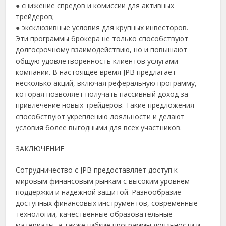
●
снижение спредов и комиссии для активных
трейдеров;
●
эксклюзивные условия для крупных инвесторов.
Эти программы брокера не только способствуют
долгосрочному взаимодействию, но и повышают
общую удовлетворенность клиентов услугами
компании. В настоящее время JPB предлагает
несколько акций, включая реферальную программу,
которая позволяет получать пассивный доход за
привлечение новых трейдеров. Такие предложения
способствуют укреплению лояльности и делают
условия более выгодными для всех участников.
ЗАКЛЮЧЕНИЕ
Сотрудничество с JPB предоставляет доступ к
мировым финансовым рынкам с высоким уровнем
поддержки и надежной защитой. Разнообразие
доступных финансовых инструментов, современные
технологии, качественные образовательные
материалы, а также гибкие программы лояльности и