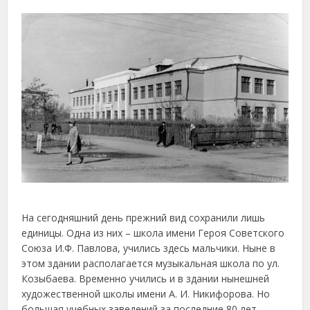
На сегодняшний день прежний вид сохранили лишь
единицы. Одна из них – школа имени Героя Советского
Союза И.Ф. Павлова, учились здесь мальчики. Ныне в
этом здании располагается музыкальная школа по ул.
Козыбаева. Временно учились и в здании нынешней
художественной школы имени А. И. Никифорова. Но
большая учебных заведений за последние 80 лет