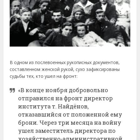
В одном из послевоенных рукописных документов,
составленном женской рукой, сухо зафиксированы
судьбы тех, кто ушел на фронт:
«В конце ноября добровольно
отправился на фронт директор
института т. Найдёнов,
отказавшийся от положенной ему
брони. Через три месяца на войну
ушел заместитель директора по
хозяйственно-административной