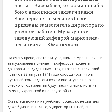
части т. Бисембаев, который погиб в
бою с немецкими захватчиками.
Еще через пять месяцев были
призваны заместитель директора по
учебной работе т. Мусакулов и
заведующий кафедрой марксизма-
ленинизма т. Юманкулов».
На смену преподавателям, ушедшим на фронт, пришли
эвакуированные учёные – профессора, доценты,
доктора и кандидаты наук. Так, в газете «Сталинский
путь» от 22 августа 1941 года сообщалось, что в
Кустанайском педагогическом институте с нового
учебного года занятия будут вести специалисты из
РСФСР, Украинской и Белорусской ССР.
Сказалась война и на учебных процессах, не хватало
даже бумаги. В 1941 году директор И.П. Найдёнов