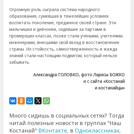
Огромную роль сыграла система народного
образования, сумевшая в тяжелейших условиях
воспитать поколение, преданное своей стране. Эти
мальчишки и девчонки, сидевшие за партами в
промерзших классах, позже стали учеными, учителями,
инженерами, внесшими свой вклад в восстановление
страны. Их стойкость, самоотверженность и жажда
знаний стали настоящим подвигом, который нельзя
забывать.
Александра ГОЛОВКО, фото Ларисы БОЖКО
и с сайта «Костанай
и костанайцы»
Много сидишь в социальных сетях? Тогда
читай полезные новости в группах "Наш
Костанай"
ВКонтакте
, в
Одноклассниках
,