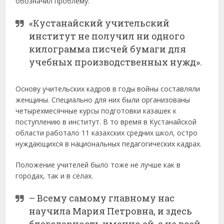
обозначил проблему:
«Кустанайский учительский
институт не получил ни одного
килограмма писчей бумаги для
учебных производственных нужд».
Основу учительских кадров в годы войны составляли
женщины. Специально для них были организованы
четырехмесячные курсы подготовки казашек к
поступлению в институт. В то время в Кустанайской
области работало 11 казахских средних школ, остро
нуждающихся в национальных педагогических кадрах.
Положение учителей было тоже не лучше как в
городах, так и в селах.
– Всему самому главному нас
научила Мария Петровна, и здесь
благодарность именно ей, а не всей