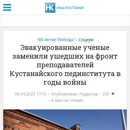
"80-летие Победы"
Социум
•
Эвакуированные ученые
заменили ушедших на фронт
преподавателей
Кустанайского пединститута в
годы войны
06.04.2025 17:15
Опубликовал:
Редактор
235
6 мин на чтение