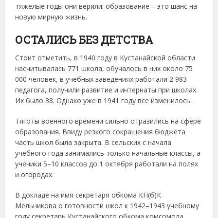
тяжелые годы они верили: образование – это шанс на
новую мирную жизнь.
ОСТАЛИСЬ БЕЗ ДЕТСТВА
Стоит отметить, в 1940 году в Кустанайской области
насчитывалась 771 школа, обучалось в них около 75
000 человек, в учебных заведениях работали 2 983
педагога, получили развитие и интернаты при школах.
Их было 38. Однако уже в 1941 году все изменилось.
Тяготы военного времени сильно отразились на сфере
образования. Ввиду резкого сокращения бюджета
часть школ была закрыта. В сельских с начала
учебного года занимались только начальные классы, а
ученики 5–10 классов до 1 октября работали на полях
и огородах.
В докладе на имя секретаря обкома КП(б)К
Мельникова о готовности школ к 1942–1943 учебному
году секретарь Кустанайского обкома комсомола