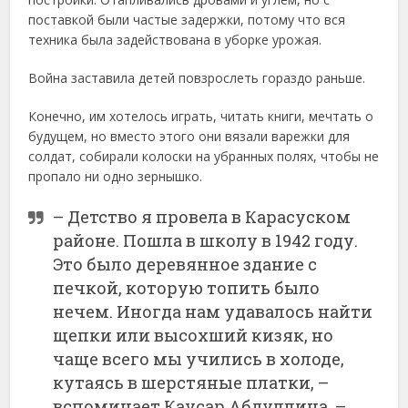
поставкой были частые задержки, потому что вся
техника была задействована в уборке урожая.
Война заставила детей повзрослеть гораздо раньше.
Конечно, им хотелось играть, читать книги, мечтать о
будущем, но вместо этого они вязали варежки для
солдат, собирали колоски на убранных полях, чтобы не
пропало ни одно зернышко.
– Детство я провела в Карасуском
районе. Пошла в школу в 1942 году.
Это было деревянное здание с
печкой, которую топить было
нечем. Иногда нам удавалось найти
щепки или высохший кизяк, но
чаще всего мы учились в холоде,
кутаясь в шерстяные платки, –
вспоминает Каусар Абдуллина. –