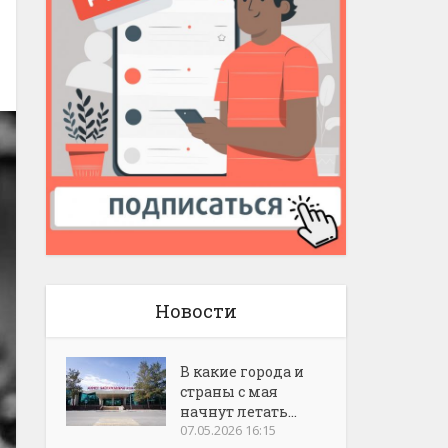
Новости
В какие города и
страны с мая
начнут летать...
07.05.2026 16:15