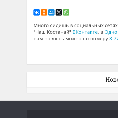
Много сидишь в социальных сетях?
"Наш Костанай"
ВКонтакте
, в
Одно
нам новость можно по номеру
8-7
Нов