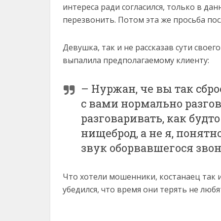
интереса ради согласился, только в да
перезвонить. Потом эта же просьба пос
Девушка, так и не рассказав сути своег
выпалила предполагаемому клиенту:
– Нуржан, че вы так сбро
с вами нормально разгов
разговаривать, как будто 
нищеброд, а не я, понят
звук оборвавшегося звон
Что хотели мошенники, костанаец так и
убедился, что время они терять не любя