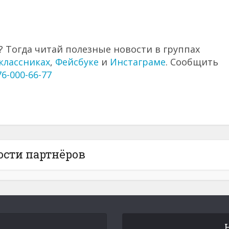
 Тогда читай полезные новости в группах
классниках
,
Фейсбуке
и
Инстаграме
. Сообщить
76-000-66-77
ости партнёров