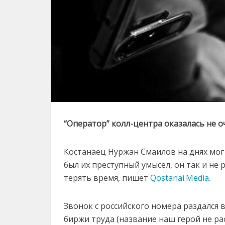
“Оператор” колл-центра оказалась не 
Костанаец Нуржан Смаилов на днях мог
был их преступный умысел, он так и не 
терять время, пишет
Qostanai.Media.
Звонок с российского номера раздался 
биржи труда (название наш герой не ра