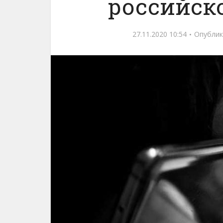
российск
27.11.2020 10:54
Опублик