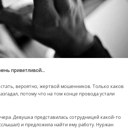
очень приветливой…
 стать, вероятно, жертвой мошенников. Только каков
разгадал, потому что на том конце провода устали
вчера. Девушка представилась сотрудницей какой-то
сслышал) и предложила найти ему работу. Нуржан