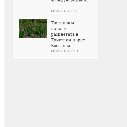
.
06.05.2026 19:00
Тюльпаны
начали
расцветать в
Триатлон-парке
Костаная
06.05.2026 18:01