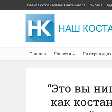
Правила использования материалов
Реклама
Под
Главная
Новости
На страницах
“Это вы нищ
как коста