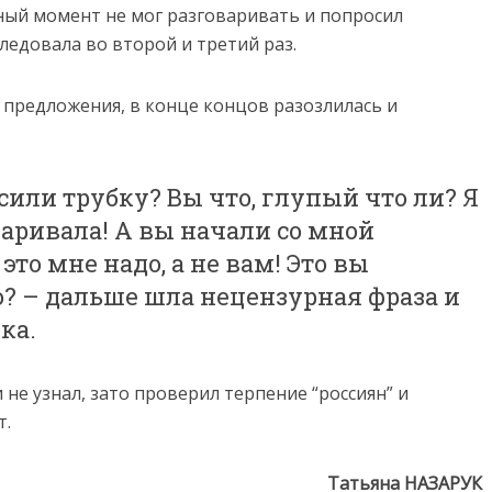
нный момент не мог разговаривать и попросил
ледовала во второй и третий раз.
о предложения, в конце концов разозлилась и
сили трубку? Вы что, глупый что ли? Я
аривала! А вы начали со мной
это мне надо, а не вам! Это вы
но? – дальше шла нецензурная фраза и
ка.
 не узнал, зато проверил терпение “россиян” и
т.
Татьяна НАЗАРУК