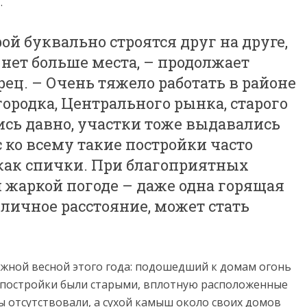
…
ой буквально строятся друг на друге,
 нет больше места, – продолжает
ец. – Очень тяжело работать в районе
ородка, Центрального рынка, старого
ись давно, участки тоже выдавались
 ко всему такие постройки часто
 как спички. При благоприятных
й жаркой погоде – даже одна горящая
личное расстояние, может стать
ежной весной этого года: подошедший к домам огонь
о постройки были старыми, вплотную расположенные
ы отсутствовали, а сухой камыш около своих домов