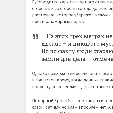
Руководитель архитектурного ателье «
стороны, и со стороны соседа должно б
расстояние, которое убережет в случае, 
противопожарные нормы.
– На этих трех метрах н
идеале – и никакого мус
Но по факту люди стара
земли для дела, – отмеч
Однако возможно ли реализовать все э
в советское время, когда данные прави
попросту не позволяет сделать такие о
Пожарный Ержан Хасенов как раз и гово
соток, с этими нормами проблем нет. А 