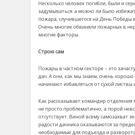
Несколько человек погибли, были и се
задумываться: а можно ли было избежат
пожара, случившегося на День Победы в
Очень многие обвиняли пожарных в нер
многие факторы.
Строю сам
Пожары в частном секторе – это зачаст
дач. А они, как мы знаем, очень хорошо
начинают избавляться от сухой листвы 
Как рассказывает командир отделения 
не просто проблематично, а порой нев
отсутствует. Виной всему самозахват з
радости дачника оказываются за преде
необходимые для подъезда и разворота