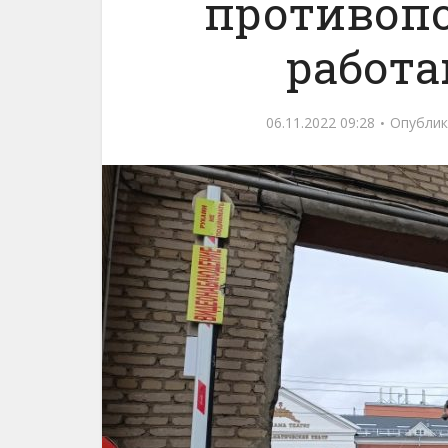
противоп
работа
06.11.2022 09:28
Опублик