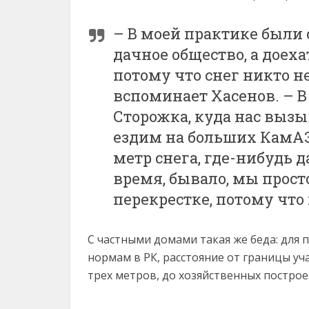
– В моей практике были 
дачное общество, а доеха
потому что снег никто н
вспоминает Хасенов. – В
Сторожка, куда нас вызы
ездим на больших КамАЗа
метр снега, где-нибудь д
время, бывало, мы прост
перекрестке, потому что
С частными домами такая же беда: для 
нормам в РК, расстояние от границы уч
трех метров, до хозяйственных построе