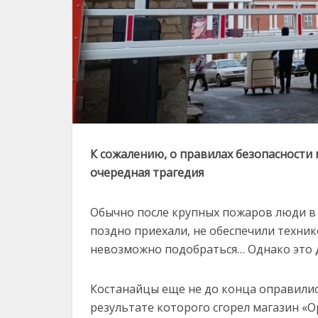
К сожалению, о правилах безопасности
очередная трагедия
Обычно после крупных пожаров люди в 
поздно приехали, не обеспечили техни
невозможно подобраться… Однако это д
Костанайцы еще не до конца оправилис
результате которого сгорел магазин «О