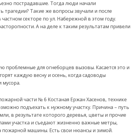
рьезно пострадавшие. Тогда люди начали
ь трагедии? Такие же вопросы звучали и после
 частном секторе по ул. Набережной в этом году.
асторопности. А на деле к таким результатам привели
ую проблемные для огнеборцев вызовы. Касается это и
 горят каждую весну и осень, когда садоводы
и мусора.
пожарной части № 6 Костаная Ержан Хасенов, технике
озможно подъехать к нужному участку. Причина – путь
емли, в результате которого деревья, цветы и прочие
лами участка и съедают жизненно важные метры,
 пожарной машины. Есть свои нюансы и зимой.