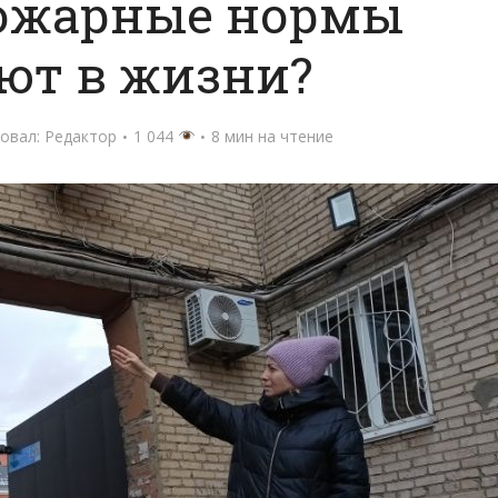
ожарные нормы
ют в жизни?
овал:
Редактор
1 044
8 мин на чтение