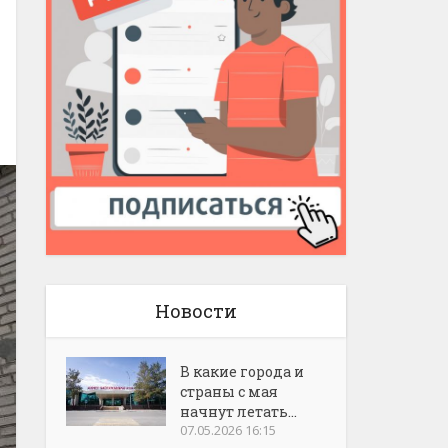
Новости
В какие города и
страны с мая
начнут летать...
07.05.2026 16:15