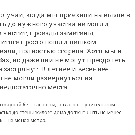
случаи, когда мы приехали на вызов в
ть до нужного участка не могли,
е чистит, проезды заметены, –
 итоге просто пошли пешком.
вали, полностью сгорела. Хотя мы и
х, но даже они не могут преодолеть
а застрянут. В летнее и весеннее
о не могли развернуться на
 недостаточно места.
пожарной безопасности, согласно строительным
астка до стены жилого дома должно быть не менее
к – не менее метра.