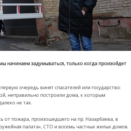
 мы начинаем задумываться, только когда произойдет
первую очередь винят спасателей или государство:
кой, неправильно построили дома, к которым
алеко не так.
ь от пожара, произошедшего на пр. Назарбаева, в
ружейная палата», СТО и восемь частных жилых домов.