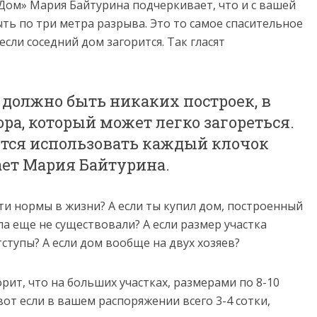
Дом» Мария Байтурина подчеркивает, что и с вашей
ыть по три метра разрыва. Это то самое спасительное
если соседний дом загорится. Так гласят
е должно быть никаких построек, в
ора, который может легко загореться.
ются использовать каждый клочок
ает Мария Байтурина.
ти нормы в жизни? А если ты купил дом, построенный
ла еще не существовали? А если размер участка
тступы? А если дом вообще на двух хозяев?
рит, что на больших участках, размерами по 8-10
вот если в вашем распоряжении всего 3-4 сотки,