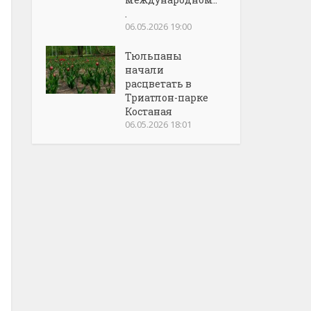
.
06.05.2026 19:00
Тюльпаны
начали
расцветать в
Триатлон-парке
Костаная
06.05.2026 18:01