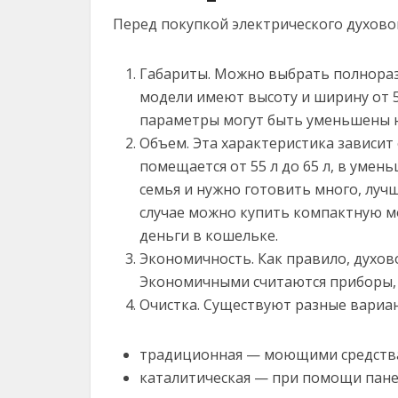
Перед покупкой электрического духово
Габариты. Можно выбрать полнораз
модели имеют высоту и ширину от 5
параметры могут быть уменьшены н
Объем. Эта характеристика зависит
помещается от 55 л до 65 л, в умень
семья и нужно готовить много, лу
случае можно купить компактную мо
деньги в кошельке.
Экономичность. Как правило, духово
Экономичными считаются приборы, 
Очистка. Существуют разные вариан
традиционная — моющими средств
каталитическая — при помощи пане