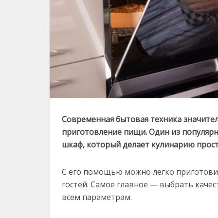
Современная бытовая техника значител
приготовление пищи. Один из популяр
шкаф, который делает кулинарию прост
С его помощью можно легко приготовит
гостей. Самое главное — выбрать кач
всем параметрам.