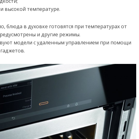
дкости;
и высокой температуре.
, блюда в духовке готовятся при температурах от
 предусмотрены и другие режимы.
твуют модели с удаленным управлением при помощи
 гаджетов.