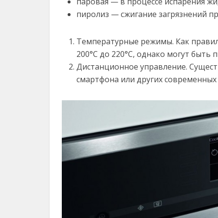
паровая — в процессе испарения жи
пиролиз — сжигание загрязнений пр
Температурные режимы. Как правило
200°С до 220°С, однако могут быть
Дистанционное управление. Сущес
смартфона или других современных