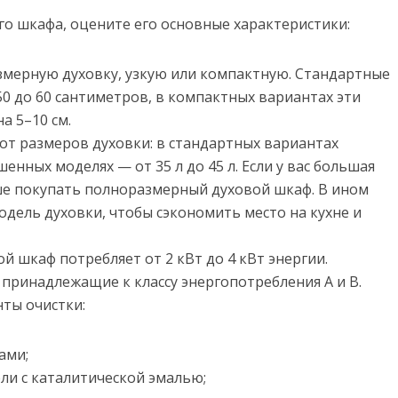
го шкафа, оцените его основные характеристики:
мерную духовку, узкую или компактную. Стандартные
0 до 60 сантиметров, в компактных вариантах эти
а 5–10 см.
 от размеров духовки: в стандартных вариантах
шенных моделях — от 35 л до 45 л. Если у вас большая
чше покупать полноразмерный духовой шкаф. В ином
дель духовки, чтобы сэкономить место на кухне и
й шкаф потребляет от 2 кВт до 4 кВт энергии.
принадлежащие к классу энергопотребления А и В.
ты очистки:
ами;
ли с каталитической эмалью;