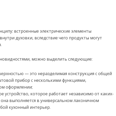
нципу: встроенные электрические элементы
внутри духовки, вследствие чего продукты могут
.
азновидностями, можно выделить следующие:
верхностью — это неразделимая конструкция с общей
бытовой прибор с несколькими функциями,
ом оформлении;
е устройство, которое работает независимо от каких-
о, она выполняется в универсальном лаконичном
юбой кухонный интерьер.