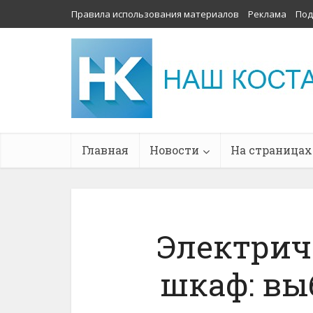
Правила использования материалов
Реклама
Под
Главная
Новости
На страницах
Электрич
шкаф: вы