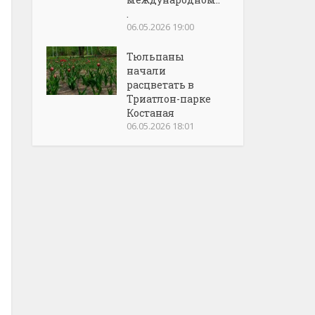
.
06.05.2026 19:00
Тюльпаны
начали
расцветать в
Триатлон-парке
Костаная
06.05.2026 18:01