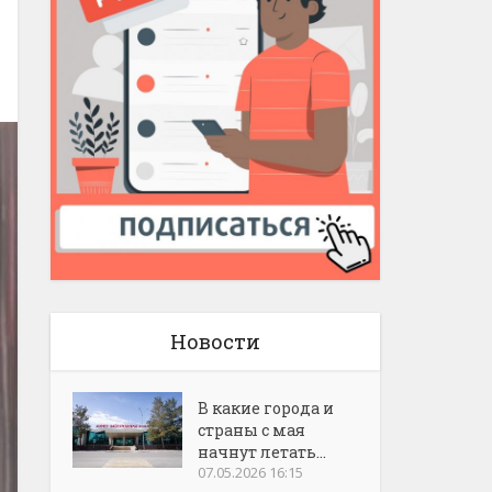
Новости
В какие города и
страны с мая
начнут летать...
07.05.2026 16:15