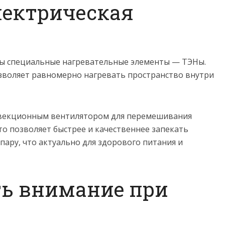
лектрическая
ы специальные нагревательные элементы — ТЭНы.
озволяет равномерно нагревать пространство внутри
векционным вентилятором для перемешивания
Это позволяет быстрее и качественнее запекать
 пару, что актуально для здорового питания и
ть внимание при