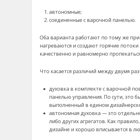
автономные;
соединенные с варочной панелью.
Оба варианта работают по тому же при
нагреваются и создают горячие потоки 
качественно и равномерно пропекаться
Что касается различий между двумя р
духовка в комплекте с варочной по
панелью управления. По сути, это 
выполненный в едином дизайнерск
автономная духовка — это отдельно
либо других агрегатов. Как правил
дизайне и хорошо вписывается в л