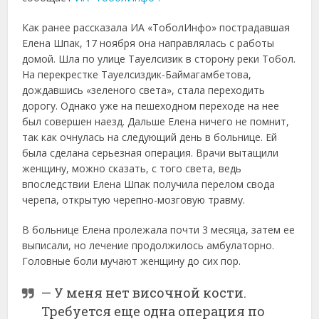
Как ранее рассказала ИА «ТоболИнфо» пострадавшая
Елена Шпак, 17 ноября она направлялась с работы
домой. Шла по улице Тауелсизик в сторону реки Тобол.
На перекрестке Тауелсиздик-Баймагамбетова,
дождавшись «зеленого света», стала переходить
дорогу. Однако уже на пешеходном переходе на нее
был совершен наезд. Дальше Елена ничего не помнит,
так как очнулась на следующий день в больнице. Ей
была сделана серьезная операция. Врачи вытащили
женщину, можно сказать, с того света, ведь
впоследствии Елена Шпак получила перелом свода
черепа, открытую черепно-мозговую травму.
В больнице Елена пролежала почти 3 месяца, затем ее
выписали, но лечение продолжилось амбулаторно.
Головные боли мучают женщину до сих пор.
— У меня нет височной кости.
Требуется еще одна операция по