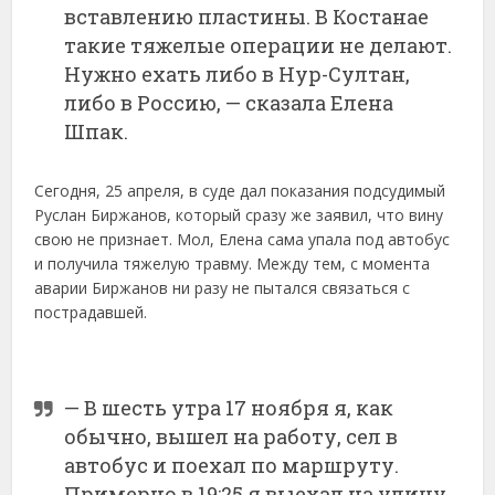
вставлению пластины. В Костанае
такие тяжелые операции не делают.
Нужно ехать либо в Нур-Султан,
либо в Россию, — сказала Елена
Шпак.
Сегодня, 25 апреля, в суде дал показания подсудимый
Руслан Биржанов, который сразу же заявил, что вину
свою не признает. Мол, Елена сама упала под автобус
и получила тяжелую травму. Между тем, с момента
аварии Биржанов ни разу не пытался связаться с
пострадавшей.
— В шесть утра 17 ноября я, как
обычно, вышел на работу, сел в
автобус и поехал по маршруту.
Примерно в 19:25 я выехал на улицу