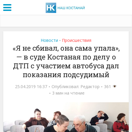
Новости
Проиcшествия
•
«Я не сбивал, она сама упала»,
— в суде Костаная по делу о
ДТП с участием автобуса дал
показания подсудимый
25.04.2019 16:37
Опубликовал:
Редактор
361
3 мин на чтение