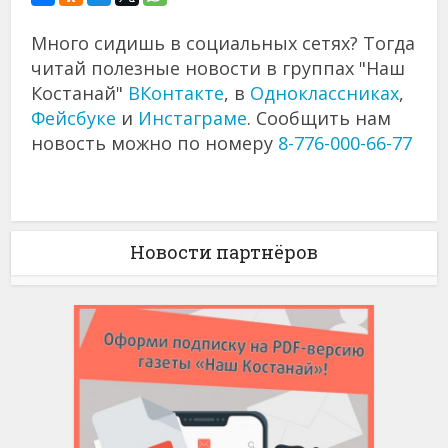
Много сидишь в социальных сетях? Тогда
читай полезные новости в группах "Наш
Костанай"
ВКонтакте
, в
Одноклассниках
,
Фейсбуке
и
Инстаграме
. Сообщить нам
новость можно по номеру
8-776-000-66-77
Новости партнёров