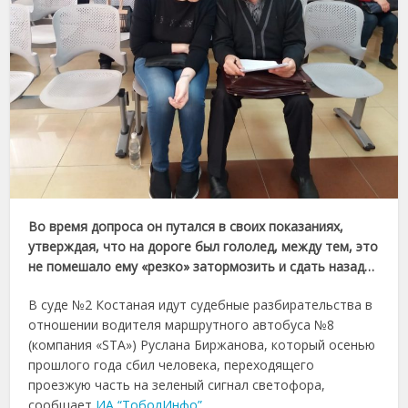
Во время допроса он путался в своих показаниях,
утверждая, что на дороге был гололед, между тем, это
не помешало ему «резко» затормозить и сдать назад…
В суде №2 Костаная идут судебные разбирательства в
отношении водителя маршрутного автобуса №8
(компания «STA») Руслана Биржанова, который осенью
прошлого года сбил человека, переходящего
проезжую часть на зеленый сигнал светофора,
сообщает
ИА “ТоболИнфо”.