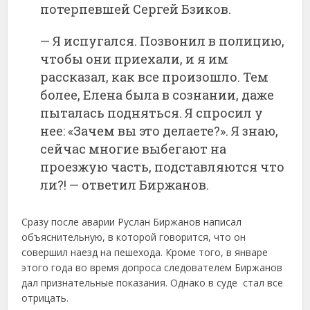
потерпевшей Сергей Бзиков.
— Я испугался. Позвонил в полицию,
чтобы они приехали, и я им
рассказал, как все произошло. Тем
более, Елена была в сознании, даже
пыталась подняться. Я спросил у
нее: «Зачем вы это делаете?». Я знаю,
сейчас многие выбегают на
проезжую часть, подставляются что
ли?! — ответил Биржанов.
Сразу после аварии Руслан Биржанов написал
объяснительную, в которой говорится, что он
совершил наезд на пешехода. Кроме того, в январе
этого года во время допроса следователем Биржанов
дал признательные показания. Однако в суде стал все
отрицать.