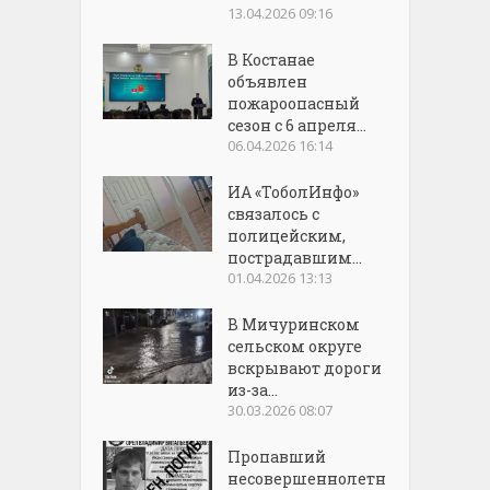
13.04.2026 09:16
В Костанае
объявлен
пожароопасный
сезон с 6 апреля...
06.04.2026 16:14
ИА «ТоболИнфо»
связалось с
полицейским,
пострадавшим...
01.04.2026 13:13
В Мичуринском
сельском округе
вскрывают дороги
из-за...
30.03.2026 08:07
Пропавший
несовершеннолетн