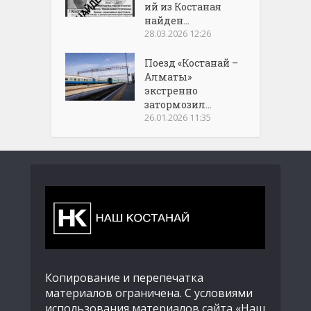
ий из Костаная
найден...
28.03.2026 12:26
Поезд «Костанай –
Алматы»
экстренно
затормозил...
26.01.2026 11:35
Копирование и перепечатка
материалов ограничена. С условиями
использования материалов сайта «Наш