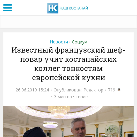
Новости
Социум
•
Известный французский шеф-
повар учит костанайских
коллег тонкостям
европейской кухни
26.06.2019 15:24
Опубликовал:
Редактор
719
3 мин на чтение