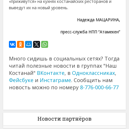
«приживутся» на кухнях костанайских ресторанов и
выведут их на новый уровень.
Надежда МАЦАРИНА,
пресс-служба НПП “Атамекен”
Много сидишь в социальных сетях? Тогда
читай полезные новости в группах "Наш
Костанай"
ВКонтакте
, в
Одноклассниках
,
Фейсбуке
и
Инстаграме
. Сообщить нам
новость можно по номеру
8-776-000-66-77
Новости партнёров