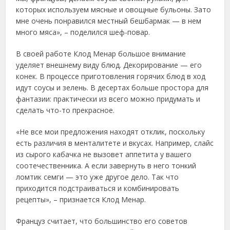
которых используем мясные и овощные бульоны. Зато
мне очень понравился местный бешбармак — в нем
много мяса», – поделился шеф-повар.
В своей работе Клод Менар большое внимание
уделяет внешнему виду блюд. Декорирование — его
конек. В процессе приготовления горячих блюд в ход
идут соусы и зелень. В десертах больше простора для
фантазии: практически из всего можно придумать и
сделать что-то прекрасное.
«Не все мои предложения находят отклик, поскольку
есть различия в менталитете и вкусах. Например, слайс
из сырого кабачка не вызовет аппетита у вашего
соотечественника. А если завернуть в него тонкий
ломтик семги — это уже другое дело. Так что
приходится подстраиваться и комбинировать
рецепты», – признается Клод Менар.
Француз считает, что большинство его советов