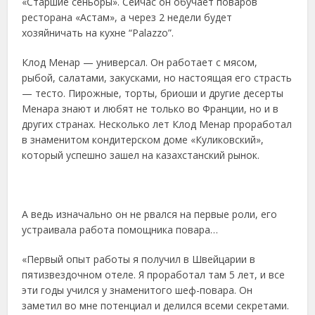
«Старшие сеньоры». Сейчас он обучает поваров
ресторана «Астам», а через 2 недели будет
хозяйничать на кухне “Palazzo”.
Клод Менар — универсал. Он работает с мясом,
рыбой, салатами, закусками, но настоящая его страсть
— тесто. Пирожные, торты, бриоши и другие десерты
Менара знают и любят не только во Франции, но и в
других странах. Несколько лет Клод Менар проработал
в знаменитом кондитерском доме «Куликовский»,
который успешно зашел на казахстанский рынок.
А ведь изначально он не рвался на первые роли, его
устраивала работа помощника повара…
«Первый опыт работы я получил в Швейцарии в
пятизвездочном отеле. Я проработал там 5 лет, и все
эти годы учился у знаменитого шеф-повара. Он
заметил во мне потенциал и делился всеми секретами.