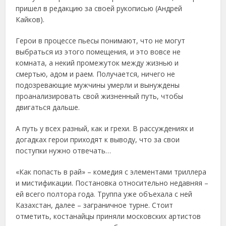
пришел в редакцию за своей рукописью (Андрей
Кайков).
Герои в процессе пьесы понимают, что не могут
выбраться из этого помещения, и это вовсе не
комната, а некий промежуток между жизнью и
смертью, адом и раем. Получается, ничего не
подозревающие мужчины умерли и вынуждены
проанализировать свой жизненный путь, чтобы
двигаться дальше.
А путь у всех разный, как и грехи. В рассуждениях и
догадках герои приходят к выводу, что за свои
поступки нужно отвечать…
«Как попасть в рай» – комедия с элементами триллера
и мистификации. Постановка относительно недавняя –
ей всего полтора года. Труппа уже объехала с ней
Казахстан, далее – заграничное турне. Стоит
отметить, костанайцы приняли московских артистов