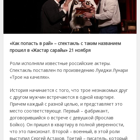
«Как попасть в рай» – спектакль с таким названием
прошел в «Жастар сарайы» 21 ноября
Роли исполняли известные российские актеры.
Спектакль поставлен по произведению Луиджи Лунари
«Трое на качелях».
История начинается с того, что трое незнакомых друг
с другом мужчин встречаются в одной квартире.
Причем каждый с разной целью, и представляет это
место соответствующе. Первый – фабрикант,
договорившийся о встрече с девушкой (Ярослав
Бойко). Он пришел в квартиру в полной уверенности,
что это пансионат. Второй – военный, в этой роли
выступил Сергей Астахов. Третий – писатель, который