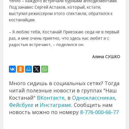
тепло – каждого встречали бурными аплодисментами.
Под занавес Сергей Астахов, который, кстати,
выступил режиссером этого спектакля, обратился к
костанайцам.
– Я люблю тебя, Костанай! Приезжаю сюда не в первый
раз, и мне очень приятно, что здесь нас любят и с
радостью встречают, – поделился он.
Алина СУШКО
Много сидишь в социальных сетях? Тогда
читай полезные новости в группах "Наш
Костанай"
ВКонтакте
, в
Одноклассниках
,
Фейсбуке
и
Инстаграме
. Сообщить нам
новость можно по номеру
8-776-000-66-77