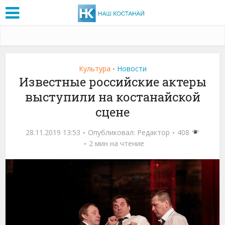
Культура
Новости
•
Известные российские актеры
выступили на костанайской
сцене
28.11.2019 13:53
Опубликовал:
Редактор
408
2 мин на чтение