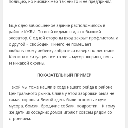
полицию, но никаких мер так никто и не предпринял.
Еще одно заброшенное здание расположилось в
районе КЖБИ. По всей видимости, это бывший
элеватор. С одной стороны вход закрыт профлистом, а
с другой – свободен. Ничего не помешает
любопытному ребенку забраться наверх по лестнице.
Картина и ситуация все та же – мусор, шприцы, вонь…
И никакой охраны.
ПОКАЗАТЕЛЬНЫЙ ПРИМЕР
Такой мы тоже нашли в ходе нашего рейда в районе
Центрального рынка. Слава у этой заброшки была не
самая хорошая. Зимой здесь были огромные кучи
мусора, бомжи, бродячие собаки, подростки… К тому
же дети из соседних домов играют совсем рядом со
строением.