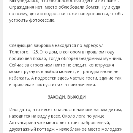
Мы убедились, что безопасностью здесь и не пахнет.
Ограждения нет, место облюбовали бомжи. Ну и судя
по всему, дети и подростки тоже наведываются, чтобы
устроить фотосессию.
Следующая заброшка находится по адресу: ул.
Толстого, 125. Это дом, в котором в прошлом году
произошел пожар, тогда обгорел бездомный мужчина.
Сейчас за строением никто не следит, конструкция
может рухнуть в любой момент, и трагедии вновь не
избежать. А подростки здесь частые гости, здание так
и привлекает их пуститься в приключения.
ЗАХОДИ, ВЫХОДИ
Иногда то, что несет опасность нам или нашим детям,
находится на виду у всех. Около лога по улице
Алтынсарина уже много лет стоит заброшенный,
двухэтажный коттедж – излюбленное место молодежи.