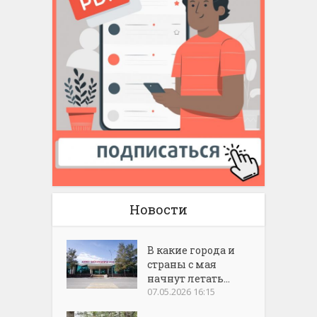
Новости
В какие города и
страны с мая
начнут летать...
07.05.2026 16:15