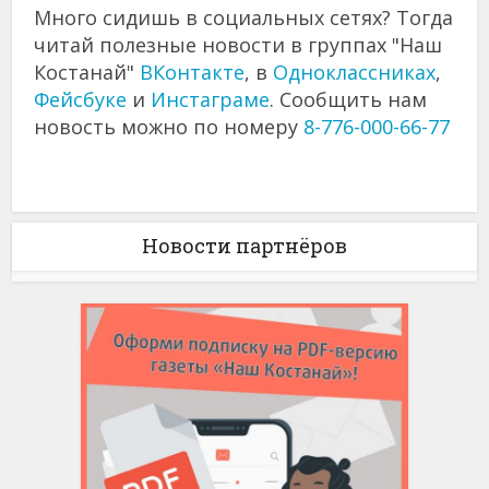
Много сидишь в социальных сетях? Тогда
читай полезные новости в группах "Наш
Костанай"
ВКонтакте
, в
Одноклассниках
,
Фейсбуке
и
Инстаграме
. Сообщить нам
новость можно по номеру
8-776-000-66-77
Новости партнёров