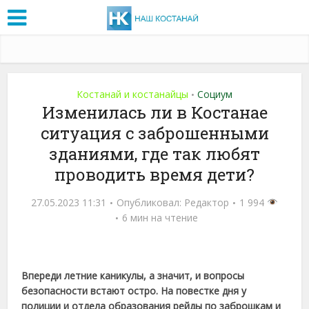
Костанай и костанайцы
Социум
•
Изменилась ли в Костанае
ситуация с заброшенными
зданиями, где так любят
проводить время дети?
27.05.2023 11:31
Опубликовал:
Редактор
1 994
6 мин на чтение
Впереди летние каникулы, а значит, и вопросы
безопасности встают остро. На повестке дня у
полиции и отдела образования рейды по заброшкам и