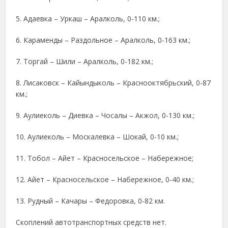
5. Адаевка – Уркаш – Аралколь, 0-110 км.;
6. Караменды – Раздольное – Аралколь, 0-163 км.;
7. Торгай – Шили – Аралколь, 0-182 км.;
8. Лисаковск – Кайындыколь – Краснооктябрьский, 0-87
км.;
9. Аулиеколь – Диевка – Чосалы – Акжол, 0-130 км.;
10. Аулиеколь – Москалевка – Шокай, 0-10 км.;
11. Тобол – Айет – Красносельское – Набережное;
12. Айет – Красносельское – Набережное, 0-40 км.;
13. Рудный – Качары – Федоровка, 0-82 км.
Скоплений автотранспортных средств нет.