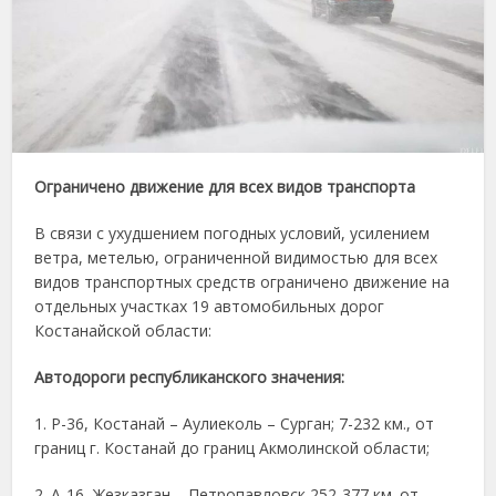
Ограничено движение для всех видов транспорта
В связи с ухудшением погодных условий, усилением
ветра, метелью, ограниченной видимостью для всех
видов транспортных средств ограничено движение на
отдельных участках 19 автомобильных дорог
Костанайской области:
Автодороги республиканского значения:
1. Р-36, Костанай – Аулиеколь – Сурган; 7-232 км., от
границ г. Костанай до границ Акмолинской области;
2. А-16, Жезказган – Петропавловск 252-377 км. от