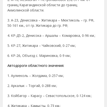
границ Карагандинской области до границ
Акмолинской области.
3. А-23, Денисовка – Житикара – Мюктиколь – гр. РФ,
50-161 км., от гр. Житикара до гр. РФ;
4. КР-Д5-2, Денисока – Аршалы – Комаровка, 0-96 км.;
5. КР-27, Житикара – Чайковский, 0-27 км.;
6. КР-26, Объезд с. Мариновка, 0-9 км.;
Автодороги областного значения:
1. Аулиеколь – Жолдама, 0-257 км.;
2. Аркалык – Торгай, 0-288 км.;
3. Койбагор – Карасу – Севастопольское, 0-124 км.;
4. Житикара – Камысты, 0-73 км.;