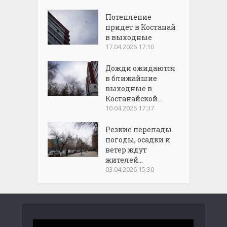
Потепление
придет в Костанай
в выходные
17.04.2026 17:10
Дожди ожидаются
в ближайшие
выходные в
Костанайской...
10.04.2026 17:37
Резкие перепады
погоды, осадки и
ветер ждут
жителей...
03.04.2026 15:30