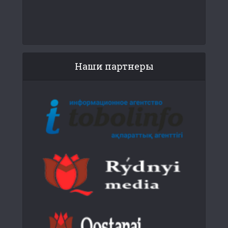
Наши партнеры