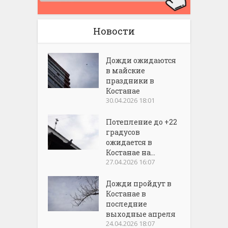
Новости
Дожди ожидаются
в майские
праздники в
Костанае
30.04.2026 18:01
Потепление до +22
градусов
ожидается в
Костанае на...
27.04.2026 16:07
Дожди пройдут в
Костанае в
последние
выходные апреля
24.04.2026 18:07