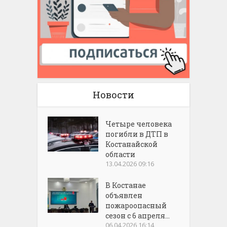
Новости
Четыре человека
погибли в ДТП в
Костанайской
области
13.04.2026 09:16
В Костанае
объявлен
пожароопасный
сезон с 6 апреля...
06.04.2026 16:14