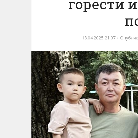
горести и
п
13.04.2025 21:07
Опублик