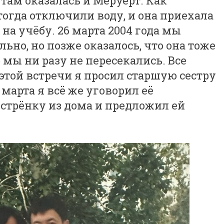
там оказалась и Меруерт. Как
тогда отключили воду, и она приехала
 на учёбу. 26 марта 2004 года мы
ьно, но позже оказалось, что она тоже
 мы ни разу не пересекались. Все
той встречи я просил старшую сестру
9 марта я всё же уговорил её
стрёнку из дома и предложил ей