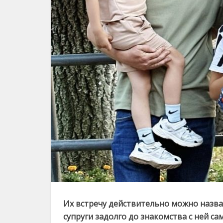
Их встречу действительно можно назват
супруги задолго до знакомства с ней са