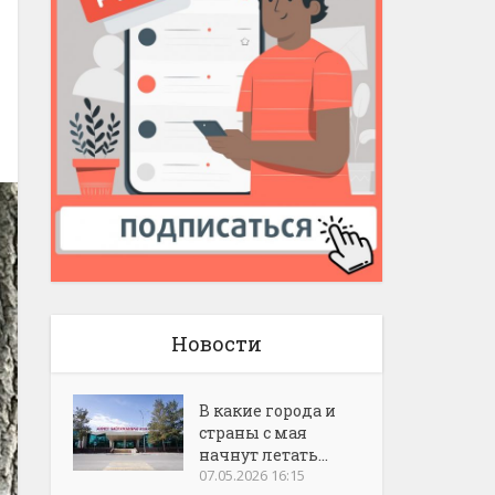
Новости
В какие города и
страны с мая
начнут летать...
07.05.2026 16:15