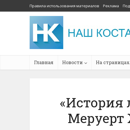
Правила использования материалов
Реклама
Под
Главная
Новости
На страницах
«История 
Меруерт 