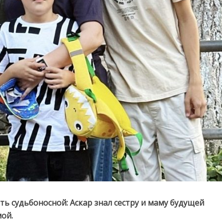
ь судьбоносной: Аскар знал сестру и маму будущей
мой.