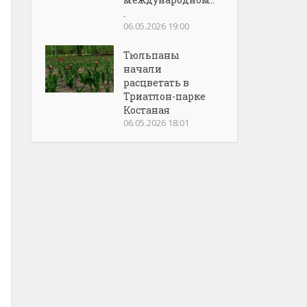
.
06.05.2026 19:00
Тюльпаны
начали
расцветать в
Триатлон-парке
Костаная
06.05.2026 18:01