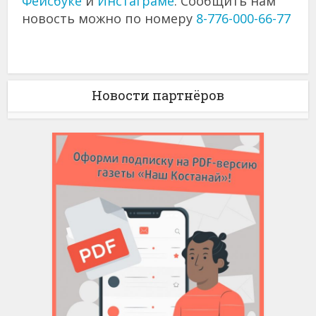
Фейсбуке
и
Инстаграме
. Сообщить нам
новость можно по номеру
8-776-000-66-77
Новости партнёров