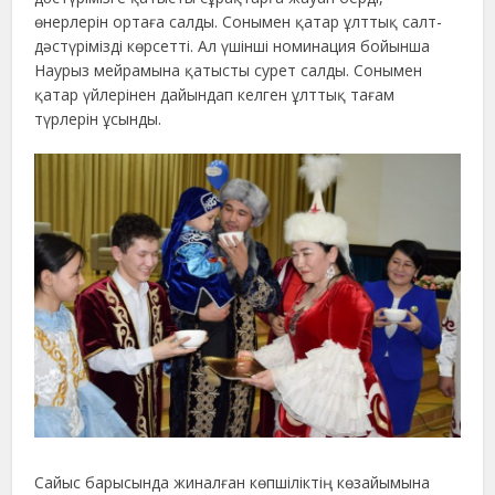
өнерлерін ортаға салды. Сонымен қатар ұлттық салт-
дәстүрімізді көрсетті. Ал үшінші номинация бойынша
Наурыз мейрамына қатысты сурет салды. Сонымен
қатар үйлерінен дайындап келген ұлттық тағам
түрлерін ұсынды.
Сайыс барысында жиналған көпшіліктің көзайымына