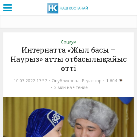
Социум
Интернатта «Жыл басы –
Наурыз» атты отбасылық сайыс
өтті
10.03.2022 17:57
Опубликовал:
Редактор
1 604
3 мин на чтение