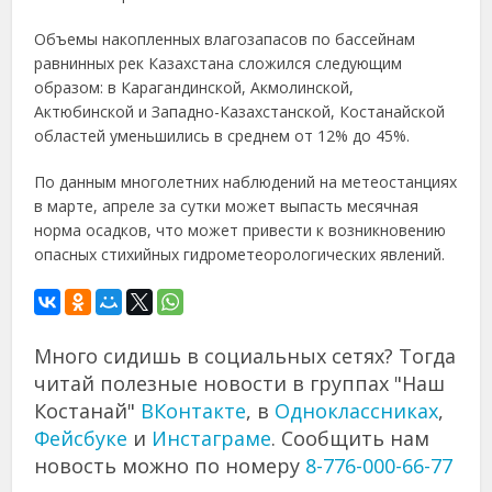
Объемы накопленных влагозапасов по бассейнам
равнинных рек Казахстана сложился следующим
образом: в Карагандинской, Акмолинской,
Актюбинской и Западно-Казахстанской, Костанайской
областей уменьшились в среднем от 12% до 45%.
По данным многолетних наблюдений на метеостанциях
в марте, апреле за сутки может выпасть месячная
норма осадков, что может привести к возникновению
опасных стихийных гидрометеорологических явлений.
Много сидишь в социальных сетях? Тогда
читай полезные новости в группах "Наш
Костанай"
ВКонтакте
, в
Одноклассниках
,
Фейсбуке
и
Инстаграме
. Сообщить нам
новость можно по номеру
8-776-000-66-77