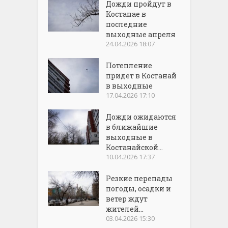
Дожди пройдут в
Костанае в
последние
выходные апреля
24.04.2026 18:07
Потепление
придет в Костанай
в выходные
17.04.2026 17:10
Дожди ожидаются
в ближайшие
выходные в
Костанайской...
10.04.2026 17:37
Резкие перепады
погоды, осадки и
ветер ждут
жителей...
03.04.2026 15:30