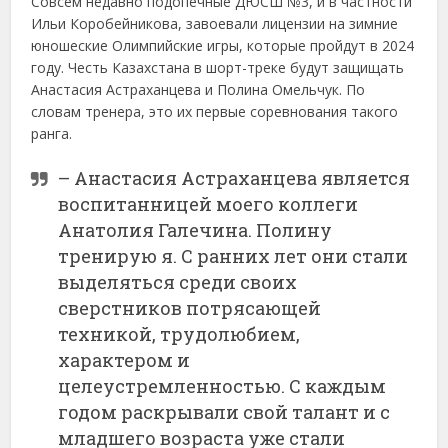
Совсем недавно подопечные ДЮСШ №3, и в частности
Ильи Коробейникова, завоевали лицензии на зимние
юношеские Олимпийские игры, которые пройдут в 2024
году. Честь Казахстана в шорт-треке будут защищать
Анастасия Астраханцева и Полина Омельчук. По
словам тренера, это их первые соревнования такого
ранга.
– Анастасия Астраханцева является
воспитанницей моего коллеги
Анатолия Галечина. Полину
тренирую я. С ранних лет они стали
выделяться среди своих
сверстников потрясающей
техникой, трудолюбием,
характером и
целеустремленностью. С каждым
годом раскрывали свой талант и с
младшего возраста уже стали