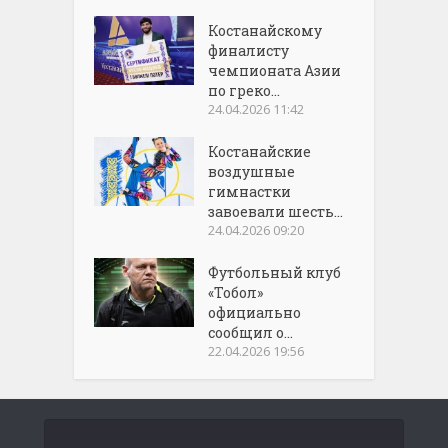
Костанайскому
финалисту
чемпионата Азии
по греко...
24.04.2026 11:42
Костанайские
воздушные
гимнастки
завоевали шесть...
24.04.2026 09:20
Футбольный клуб
«Тобол»
официально
сообщил о...
22.04.2026 19:56