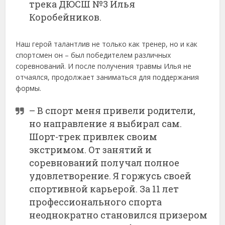
трека ДЮСШ №3 Илья
Коробейников.
Наш герой талантлив не только как тренер, но и как
спортсмен он – был победителем различных
соревнований. И после получения травмы Илья не
отчаялся, продолжает заниматься для поддержания
формы.
– В спорт меня привели родители,
но направление я выбирал сам.
Шорт-трек привлек своим
экстримом. От занятий и
соревнований получал полное
удовлетворение. Я горжусь своей
спортивной карьерой. За 11 лет
профессионального спорта
неоднократно становился призером